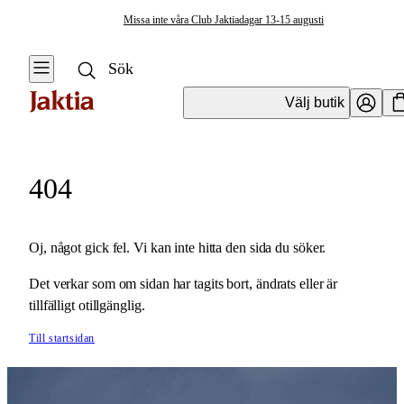
Missa inte våra Club Jaktiadagar 13-15 augusti
Välj butik
404
Oj, något gick fel. Vi kan inte hitta den sida du söker.
Det verkar som om sidan har tagits bort, ändrats eller är
tillfälligt otillgänglig.
Till startsidan