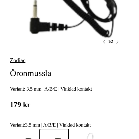
1
/
2
Zodiac
Öronmussla
Variant:
3.5 mm | A/B/E | Vinklad kontakt
179 kr
Variant
:
3.5 mm | A/B/E | Vinklad kontakt