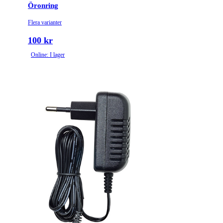
Öronring
Flera varianter
100 kr
Online: I lager