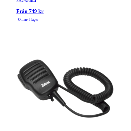
Flera varianter
Från 749 kr
Online: I lager