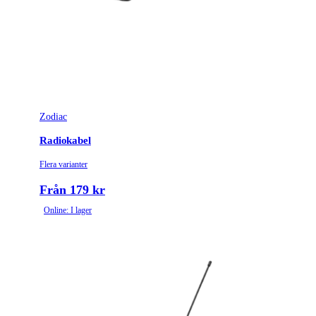
Zodiac
Radiokabel
Flera varianter
Från 179 kr
Online: I lager