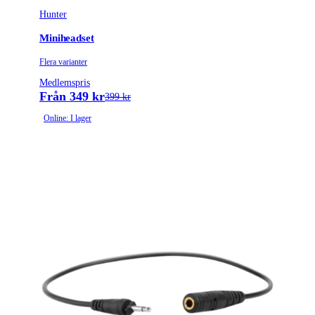
Hunter
Miniheadset
Flera varianter
Medlemspris
Från 349 kr
399 kr
Online: I lager