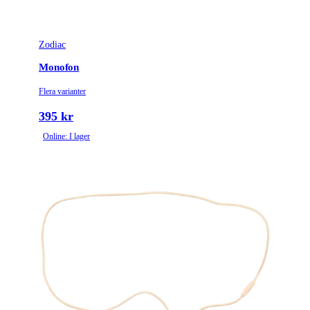
Zodiac
Monofon
Flera varianter
395 kr
Online: I lager