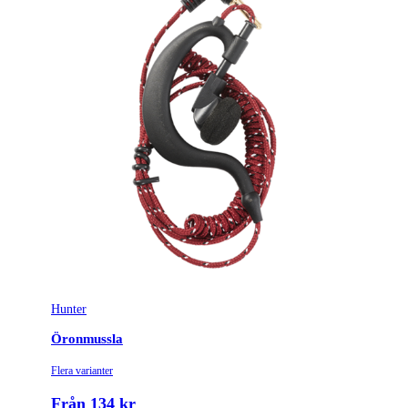
Hunter
Öronmussla
Flera varianter
Från 134 kr