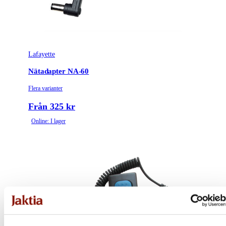
Lafayette
Nätadapter NA-60
Flera varianter
Från 325 kr
Online: I lager