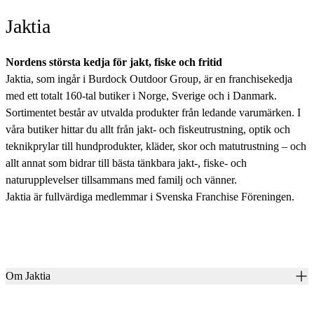
Jaktia
Nordens största kedja för jakt, fiske och fritid
Jaktia, som ingår i Burdock Outdoor Group, är en franchisekedja
med ett totalt 160-tal butiker i Norge, Sverige och i Danmark.
Sortimentet består av utvalda produkter från ledande varumärken. I
våra butiker hittar du allt från jakt- och fiskeutrustning, optik och
teknikprylar till hundprodukter, kläder, skor och matutrustning – och
allt annat som bidrar till bästa tänkbara jakt-, fiske- och
naturupplevelser tillsammans med familj och vänner.
Jaktia är fullvärdiga medlemmar i Svenska Franchise Föreningen.
Om Jaktia
Kontakt