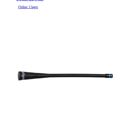
Online: I lager