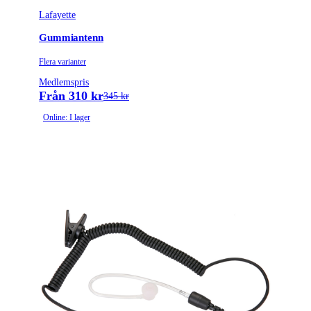
Lafayette
Gummiantenn
Flera varianter
Medlemspris
Från 310 kr
345 kr
Online: I lager