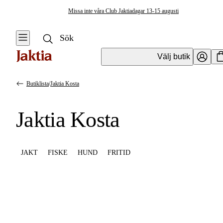
Missa inte våra Club Jaktiadagar 13-15 augusti
Välj butik
Butiklista
/
Jaktia Kosta
Jaktia Kosta
JAKT
FISKE
HUND
FRITID