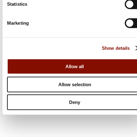
Statistics
Årets eventbutik 2024
Marketing
Show details
Allow all
Allow selection
Deny