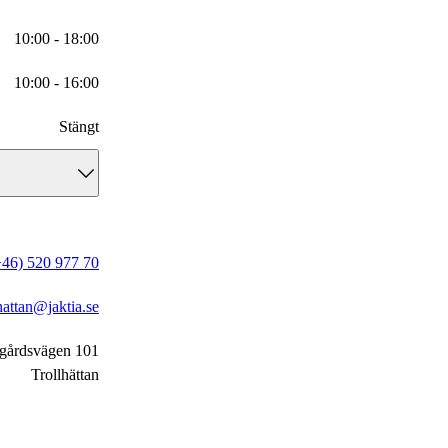
10:00 - 18:00
10:00 - 16:00
Stängt
10:00 - 18:00
+46) 520 977 70
Stängt
lhattan@jaktia.se
Stängt
gårdsvägen 101
Stängt
Trollhättan
Stängt
10:00 - 16:00