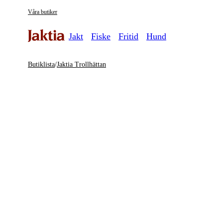
Våra butiker
Jakt
Fiske
Fritid
Hund
Butiklista
/
Jaktia Trollhättan