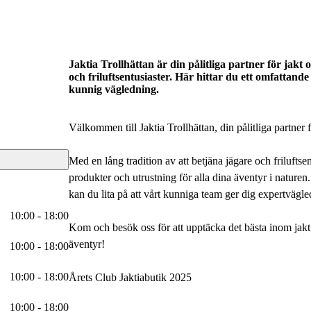
Jaktia Trollhättan är din pålitliga partner för jakt o
och friluftsentusiaster. Här hittar du ett omfattand
kunnig vägledning.
Välkommen till Jaktia Trollhättan, din pålitliga partner fö
Med en lång tradition av att betjäna jägare och friluftse
produkter och utrustning för alla dina äventyr i naturen.
kan du lita på att vårt kunniga team ger dig expertvägle
10:00 - 18:00
Kom och besök oss för att upptäcka det bästa inom jakt och
äventyr!
10:00 - 18:00
10:00 - 18:00
Årets Club Jaktiabutik 2025
10:00 - 18:00