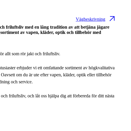
Vägbeskrivning
ch friluftsliv med en lång tradition av att betjäna jägare
e sortiment av vapen, kläder, optik och tillbehör med
r allt som rör jakt och friluftsliv.
ntusiaster erbjuder vi ett omfattande sortiment av högkvalitativa
 Oavsett om du är ute efter vapen, kläder, optik eller tillbehör
dning och service.
 friluftsliv, och låt oss hjälpa dig att förbereda för ditt nästa