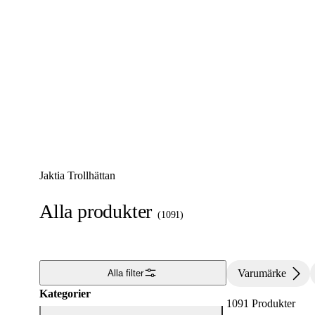
2027-01-06
Jaktia Trollhättan
Alla produkter
(
1091
)
Varumärke
Alla filter
Kategorier
1091
Produkter