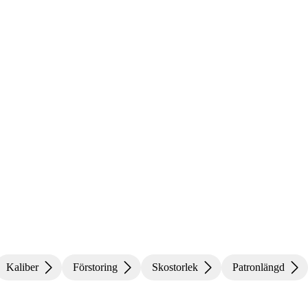
Stängt
Kaliber
Förstoring
Skostorlek
Patronlängd