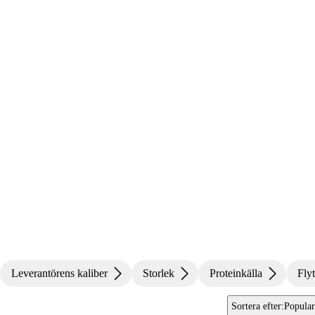
Leverantörens kaliber
Storlek
Proteinkälla
Fly
Sortera efter
:
Popular