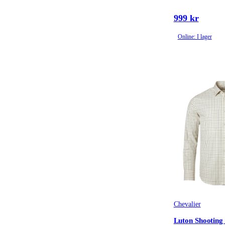
999 kr
Online: I lager
Chevalier
Luton Shooting 