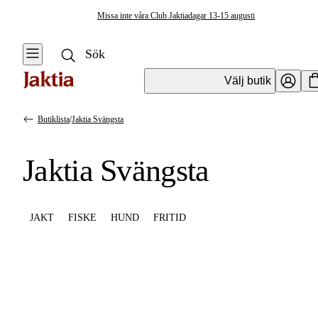
Missa inte våra Club Jaktiadagar 13-15 augusti
Välj butik
Butiklista
/
Jaktia Svängsta
Jaktia Svängsta
JAKT
FISKE
HUND
FRITID