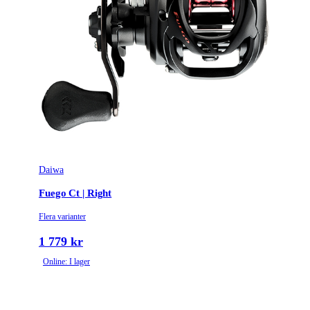
Daiwa
Fuego Ct | Right
Flera varianter
1 779 kr
Online: I lager