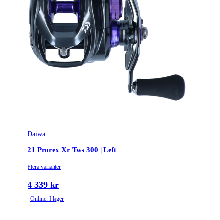
Daiwa
21 Prorex Xr Tws 300 | Left
Flera varianter
4 339 kr
Online: I lager