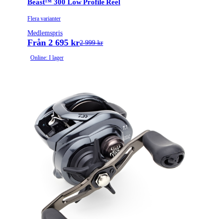
Beast™ 300 Low Profile Reel
Flera varianter
Medlemspris
Från 2 695 kr
2 999 kr
Online: I lager