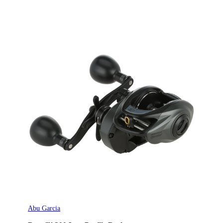
Abu Garcia