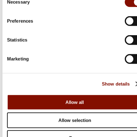
Necessary
Selection
1 559 kr
Online: I lager
Preferences
Statistics
Marketing
Show details
Allow all
Allow selection