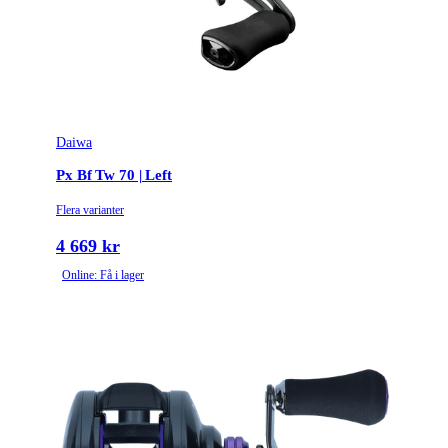
Daiwa
Px Bf Tw 70 | Left
Flera varianter
4 669 kr
Online: Få i lager