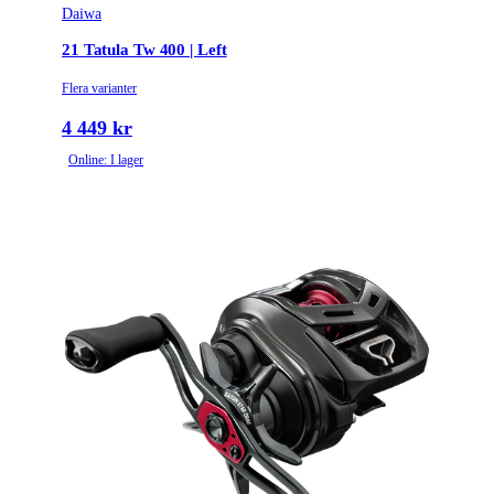
Daiwa
21 Tatula Tw 400 | Left
Flera varianter
4 449 kr
Online: I lager