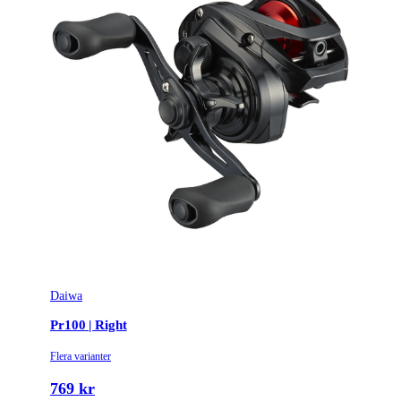
Daiwa
Pr100 | Right
Flera varianter
769 kr