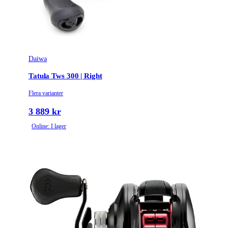
Daiwa
Tatula Tws 300 | Right
Flera varianter
3 889 kr
Online: I lager