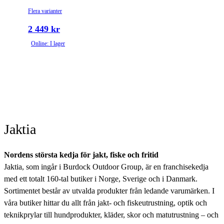
Flera varianter
2 449 kr
Online: I lager
Jaktia
Nordens största kedja för jakt, fiske och fritid
Jaktia, som ingår i Burdock Outdoor Group, är en franchisekedja
med ett totalt 160-tal butiker i Norge, Sverige och i Danmark.
Sortimentet består av utvalda produkter från ledande varumärken. I
våra butiker hittar du allt från jakt- och fiskeutrustning, optik och
teknikprylar till hundprodukter, kläder, skor och matutrustning – och