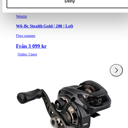
Deny
Westin
W6-Bc Stealth Gold | 200 | Left
Flera varianter
Från 3 099 kr
Online: I lager