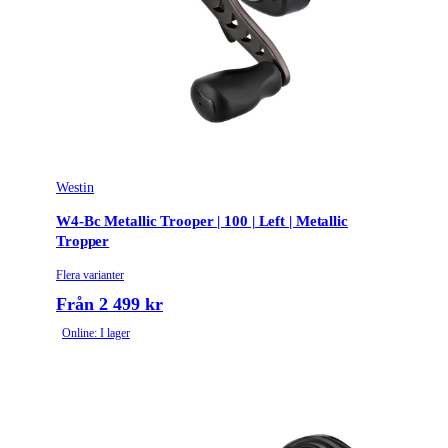
Westin
W4-Bc Metallic Trooper | 100 | Left | Metallic
Tropper
Flera varianter
Från 2 499 kr
Online: I lager