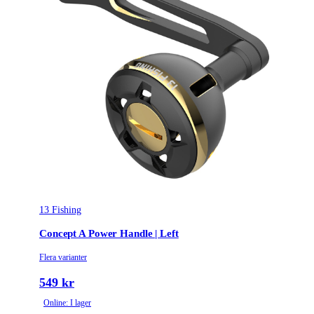
13 Fishing
Concept A Power Handle | Left
Flera varianter
549 kr
Online: I lager