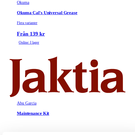
Okuma
Okuma Cal's Universal Grease
Flera varianter
Från 139 kr
Online: I lager
Abu Garcia
Maintenance Kit
499 kr