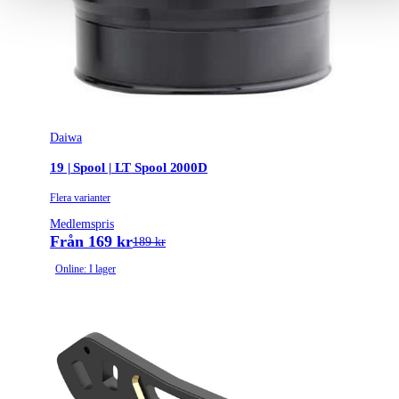
Daiwa
19 | Spool | LT Spool 2000D
Flera varianter
Medlemspris
Från 169 kr
189 kr
Online: I lager