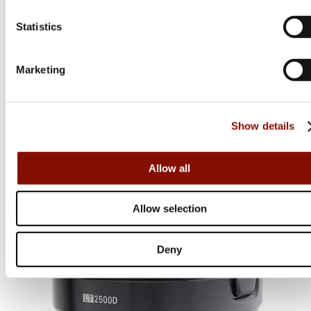
Abu Garcia
Statistics
Reel Oil
Marketing
99 kr
Online: I lager
Show details
Allow all
Allow selection
Deny