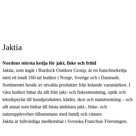
Jaktia
Nordens största kedja för jakt, fiske och fritid
Jaktia, som ingår i Burdock Outdoor Group, är en franchisekedja
med ett totalt 160-tal butiker i Norge, Sverige och i Danmark.
Sortimentet består av utvalda produkter från ledande varumärken. I
våra butiker hittar du allt från jakt- och fiskeutrustning, optik och
teknikprylar till hundprodukter, kläder, skor och matutrustning – och
allt annat som bidrar till bästa tänkbara jakt-, fiske- och
naturupplevelser tillsammans med familj och vänner.
Jaktia är fullvärdiga medlemmar i Svenska Franchise Föreningen.