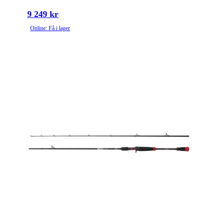
9 249 kr
Online: Få i lager