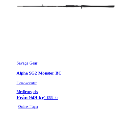
Savage Gear
Alpha SG2 Monster BC
Flera varianter
Medlemspris
Från 949 kr
1 099 kr
Online: I lager