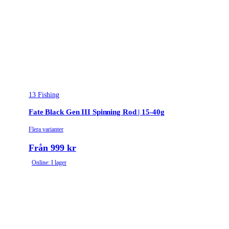
13 Fishing
Fate Black Gen III Spinning Rod | 15-40g
Flera varianter
Från 999 kr
Online: I lager