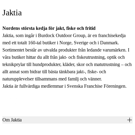
Jaktia
Nordens största kedja för jakt, fiske och fritid
Jaktia, som ingår i Burdock Outdoor Group, är en franchisekedja
med ett totalt 160-tal butiker i Norge, Sverige och i Danmark.
Sortimentet består av utvalda produkter från ledande varumärken. I
våra butiker hittar du allt från jakt- och fiskeutrustning, optik och
teknikprylar till hundprodukter, kläder, skor och matutrustning – och
allt annat som bidrar till bästa tänkbara jakt-, fiske- och
naturupplevelser tillsammans med familj och vänner.
Jaktia är fullvärdiga medlemmar i Svenska Franchise Föreningen.
Om Jaktia
Kontakt