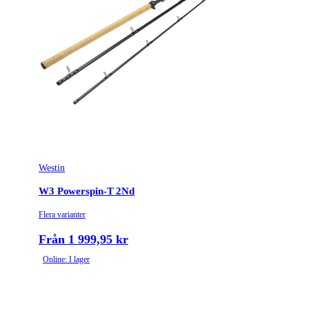
Westin
W3 Powerspin-T 2Nd
Flera varianter
Från 1 999,95 kr
Online: I lager