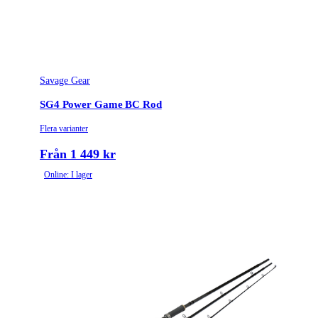
Savage Gear
SG4 Power Game BC Rod
Flera varianter
Från 1 449 kr
Online: I lager