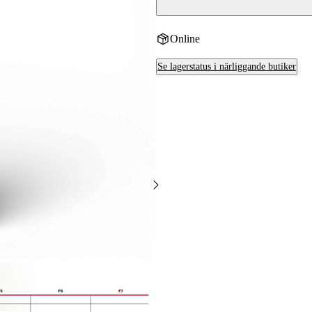
Online
Se lagerstatus i närliggande butiker