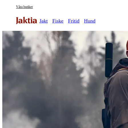
Våra butiker
Jakt
Fiske
Fritid
Hund