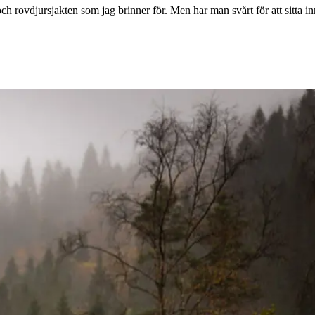
och rovdjursjakten som jag brinner för. Men har man svårt för att sitta in