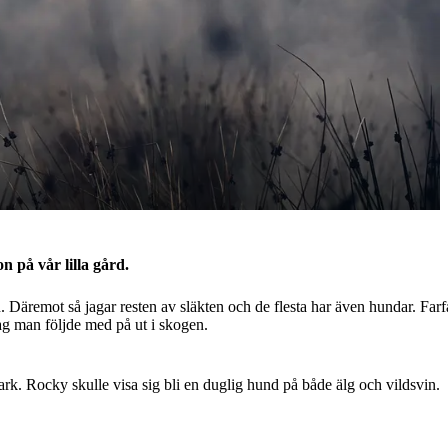
 på vår lilla gård.
 Däremot så jagar resten av släkten och de flesta har även hundar. Farf
lag man följde med på ut i skogen.
rk. Rocky skulle visa sig bli en duglig hund på både älg och vildsvin.