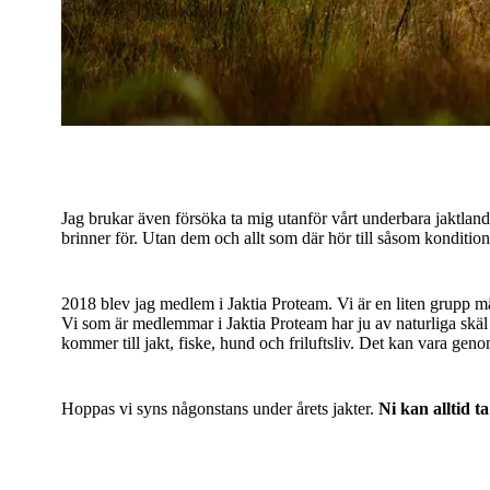
Jag brukar även försöka ta mig utanför vårt underbara jaktland 
brinner för. Utan dem och allt som där hör till såsom konditionst
2018 blev jag medlem i Jaktia Proteam. Vi är en liten grupp mä
Vi som är medlemmar i Jaktia Proteam har ju av naturliga skäl s
kommer till jakt, fiske, hund och friluftsliv. Det kan vara geno
Hoppas vi syns någonstans under årets jakter.
Ni kan alltid 