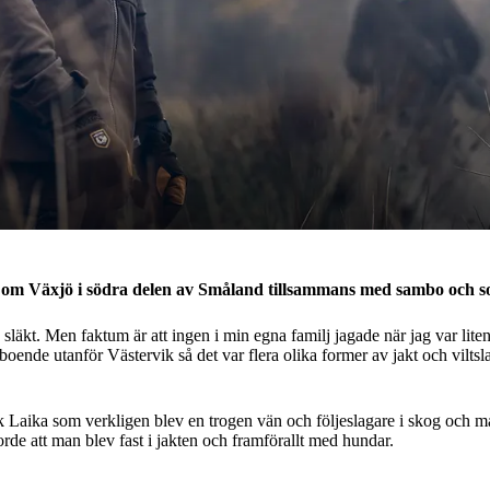
 om Växjö i södra delen av Småland tillsammans med sambo och son
äkt. Men faktum är att ingen i min egna familj jagade när jag var liten.
boende utanför Västervik så det var flera olika former av jakt och vilts
 Laika som verkligen blev en trogen vän och följeslagare i skog och ma
de att man blev fast i jakten och framförallt med hundar.