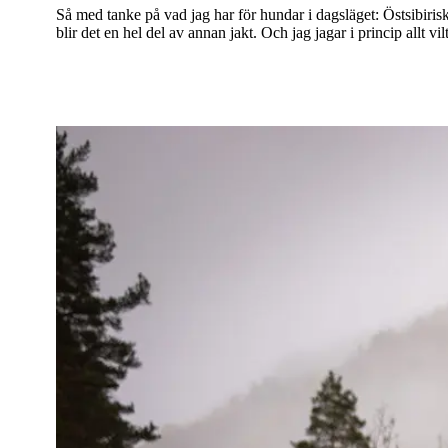
Så med tanke på vad jag har för hundar i dagsläget: Östsibiriska
blir det en hel del av annan jakt. Och jag jagar i princip allt v