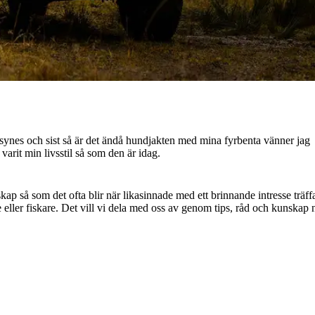
l synes och sist så är det ändå hundjakten med mina fyrbenta vänner jag
varit min livsstil så som den är idag.
ap så som det ofta blir när likasinnade med ett brinnande intresse träff
 eller fiskare. Det vill vi dela med oss av genom tips, råd och kunskap 