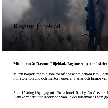
Rasmus Liljeblad
Mitt namn är Rasmus Liljeblad. Jag bor ett par mil söder
Jakten började för mig som för många andra genom familj och sl
min stora förebild och mentor i unga år. Farfar och farmor var 
Som 17 åring köpte jag min första hund, Rocky. En Östsibirisk
Kanske var det just Rocky och våra jakter tillsammans som gjor