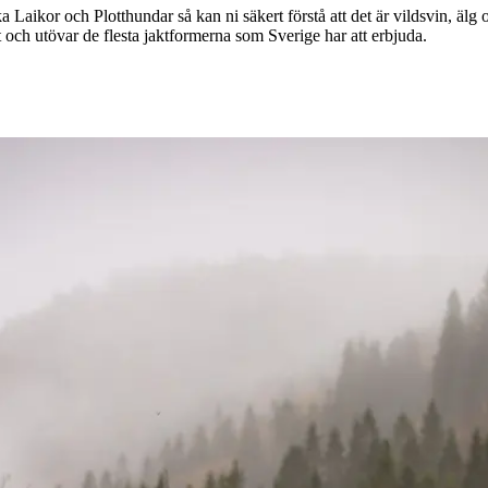
 Laikor och Plotthundar så kan ni säkert förstå att det är vildsvin, älg 
ilt och utövar de flesta jaktformerna som Sverige har att erbjuda.