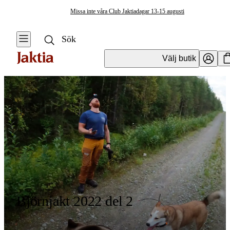
Missa inte våra Club Jaktiadagar 13-15 augusti
Välj butik
Björnjakt 2022 del 2