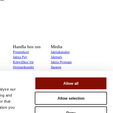
Handla hos oss
Media
Presentkort
Jaktiakanalen
Jaktia Pay
Jaktpuls
Köpvillkor för
Jaktia Proteam
företagskunder
Jägaren
Köpvillkor för
Reportage
privatkunder
Allow all
delines
alyse our
ing and
Allow selection
r that
ation you
Deny