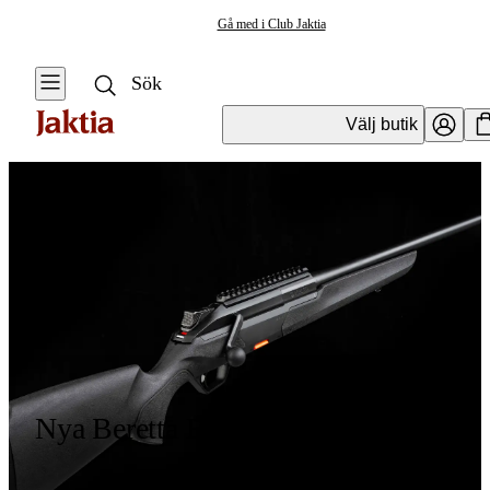
Gå med i Club Jaktia
Välj butik
Nya Beretta BRX1