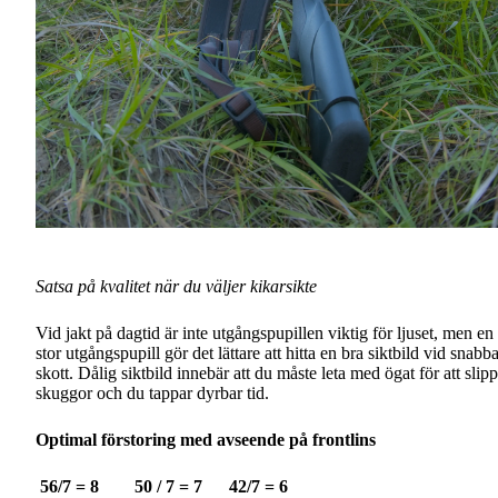
Satsa på kvalitet när du väljer kikarsikte
Vid jakt på dagtid är inte utgångspupillen viktig för ljuset, men en
stor utgångspupill gör det lättare att hitta en bra siktbild vid snabb
skott. Dålig siktbild innebär att du måste leta med ögat för att slip
skuggor och du tappar dyrbar tid.
Optimal förstoring med avseende på frontlins
56/7 = 8 50 / 7 = 7 42/7 = 6