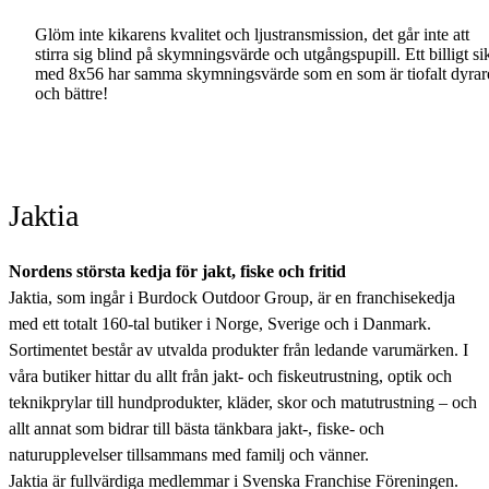
Glöm inte kikarens kvalitet och ljustransmission, det går inte att
stirra sig blind på skymningsvärde och utgångspupill. Ett billigt si
med 8x56 har samma skymningsvärde som en som är tiofalt dyrar
och bättre!
Jaktia
Nordens största kedja för jakt, fiske och fritid
Jaktia, som ingår i Burdock Outdoor Group, är en franchisekedja
med ett totalt 160-tal butiker i Norge, Sverige och i Danmark.
Sortimentet består av utvalda produkter från ledande varumärken. I
våra butiker hittar du allt från jakt- och fiskeutrustning, optik och
teknikprylar till hundprodukter, kläder, skor och matutrustning – och
allt annat som bidrar till bästa tänkbara jakt-, fiske- och
naturupplevelser tillsammans med familj och vänner.
Jaktia är fullvärdiga medlemmar i Svenska Franchise Föreningen.