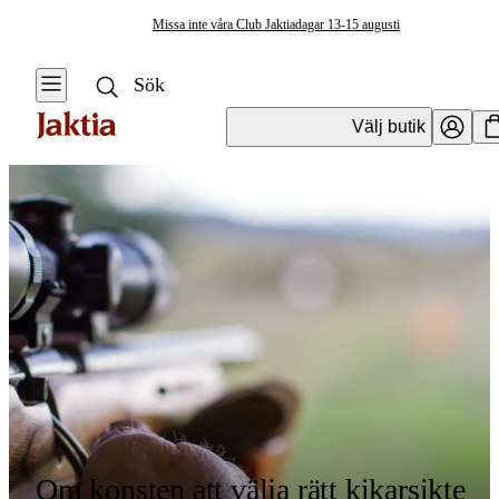
Missa inte våra Club Jaktiadagar 13-15 augusti
Välj butik
Om konsten att välja rätt kikarsikte