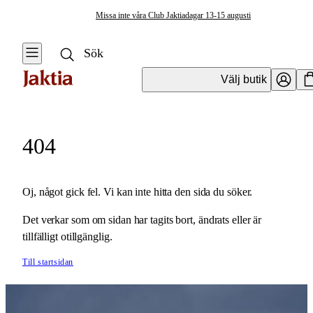
Missa inte våra Club Jaktiadagar 13-15 augusti
Välj butik
404
Oj, något gick fel. Vi kan inte hitta den sida du söker.
Det verkar som om sidan har tagits bort, ändrats eller är
tillfälligt otillgänglig.
Till startsidan