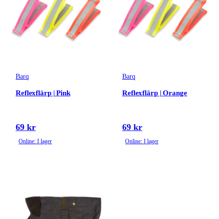
Barq
Barq
Reflexflärp | Pink
Reflexflärp | Orange
69 kr
69 kr
Online: I lager
Online: I lager