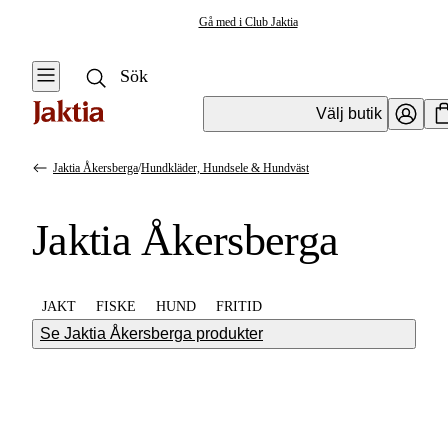
Gå med i Club Jaktia
Välj butik
Jaktia Åkersberga
/
Hundkläder, Hundsele & Hundväst
Jaktia Åkersberga
JAKT
FISKE
HUND
FRITID
Se Jaktia Åkersberga produkter