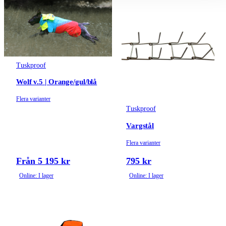
Tuskproof
Wolf v.5 | Orange/gul/blå
Flera varianter
Tuskproof
Vargstål
Flera varianter
Från 5 195 kr
795 kr
Online: I lager
Online: I lager