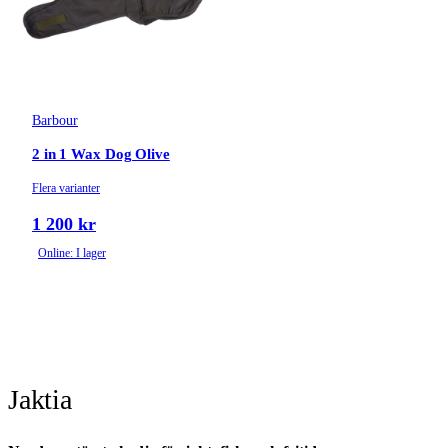
Barbour
2 in 1 Wax Dog Olive
Flera varianter
1 200 kr
Online: I lager
Jaktia