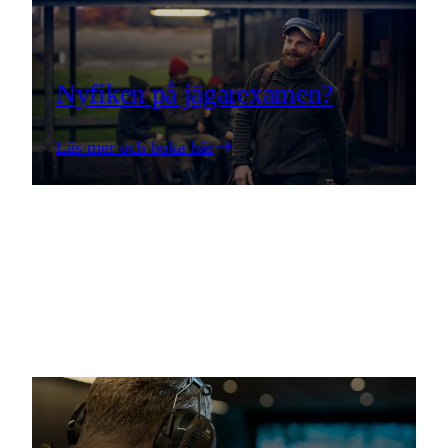
Nyfiken på jägarexamen?
Läs mer och boka här