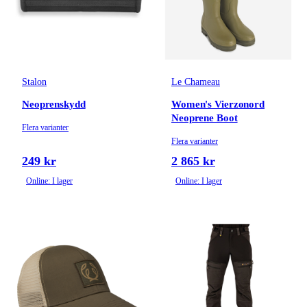
Stalon
Le Chameau
Neoprenskydd
Women's Vierzonord
Neoprene Boot
Flera varianter
Flera varianter
249 kr
2 865 kr
Online: I lager
Online: I lager