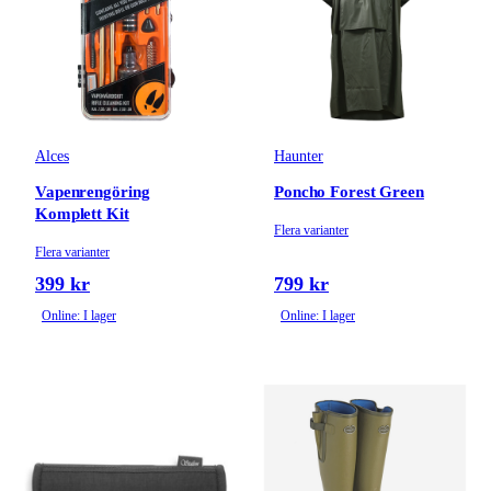
Alces
Haunter
Vapenrengöring
Poncho Forest Green
Komplett Kit
Flera varianter
Flera varianter
399 kr
799 kr
Online: I lager
Online: I lager