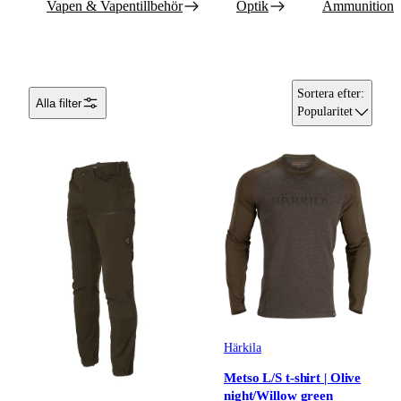
Vapen & Vapentillbehör
Optik
Ammunition
Sortera efter
:
Alla filter
Popularitet
Härkila
Metso L/S t-shirt | Olive
night/Willow green