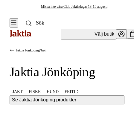
Missa inte våra Club Jaktiadagar 13-15 augusti
Välj butik
Jaktia Jönköping
/
Jakt
Jaktia Jönköping
JAKT
FISKE
HUND
FRITID
Se Jaktia Jönköping produkter