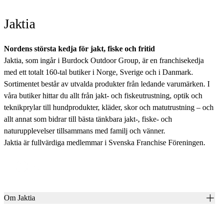
Jaktia
Nordens största kedja för jakt, fiske och fritid
Jaktia, som ingår i Burdock Outdoor Group, är en franchisekedja
med ett totalt 160-tal butiker i Norge, Sverige och i Danmark.
Sortimentet består av utvalda produkter från ledande varumärken. I
våra butiker hittar du allt från jakt- och fiskeutrustning, optik och
teknikprylar till hundprodukter, kläder, skor och matutrustning – och
allt annat som bidrar till bästa tänkbara jakt-, fiske- och
naturupplevelser tillsammans med familj och vänner.
Jaktia är fullvärdiga medlemmar i Svenska Franchise Föreningen.
Om Jaktia