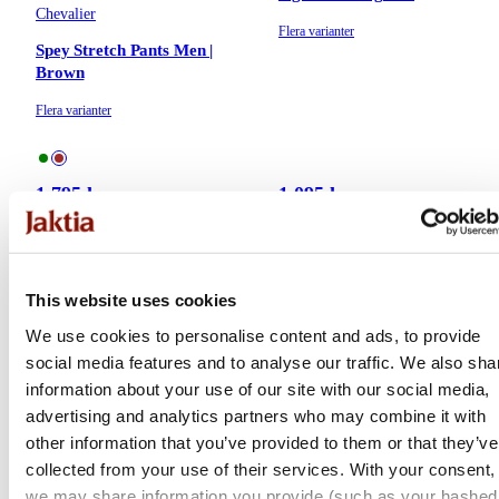
Chevalier
Flera varianter
Spey Stretch Pants Men |
Brown
Flera varianter
1 795 kr
1 095 kr
Online: I lager
Online: I lager
This website uses cookies
We use cookies to personalise content and ads, to provide
social media features and to analyse our traffic. We also sha
information about your use of our site with our social media,
advertising and analytics partners who may combine it with
other information that you’ve provided to them or that they’ve
collected from your use of their services. With your consent,
we may share information you provide (such as your hashed