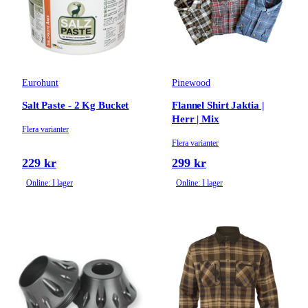
Eurohunt
Pinewood
Salt Paste - 2 Kg Bucket
Flannel Shirt Jaktia |
Herr | Mix
Flera varianter
Flera varianter
229 kr
299 kr
Online: I lager
Online: I lager