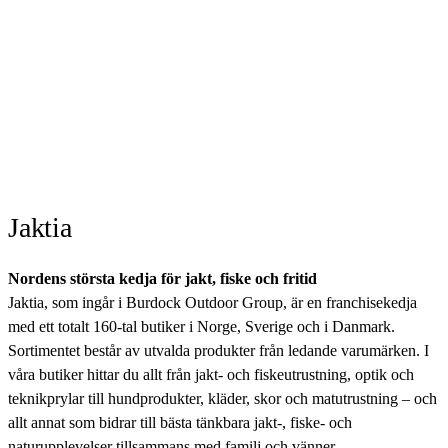
Jaktia
Nordens största kedja för jakt, fiske och fritid
Jaktia, som ingår i Burdock Outdoor Group, är en franchisekedja
med ett totalt 160-tal butiker i Norge, Sverige och i Danmark.
Sortimentet består av utvalda produkter från ledande varumärken. I
våra butiker hittar du allt från jakt- och fiskeutrustning, optik och
teknikprylar till hundprodukter, kläder, skor och matutrustning – och
allt annat som bidrar till bästa tänkbara jakt-, fiske- och
naturupplevelser tillsammans med familj och vänner.