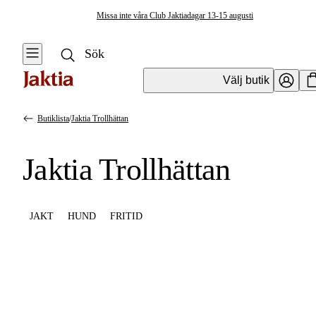
Missa inte våra Club Jaktiadagar 13-15 augusti
Välj butik
Butiklista
/
Jaktia Trollhättan
Jaktia Trollhättan
JAKT
HUND
FRITID