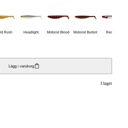
ld Rush
Headlight
Motoroil Blood
Motoroil Burbot
Redlight
Lägg i varukorg
I lager