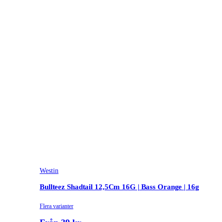
Westin
Bullteez Shadtail 12,5Cm 16G | Bass Orange | 16g
Flera varianter