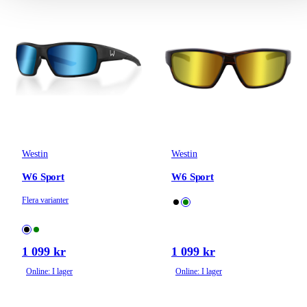
Westin
Westin
W6 Sport
W6 Sport
Flera varianter
1 099 kr
1 099 kr
Online: I lager
Online: I lager