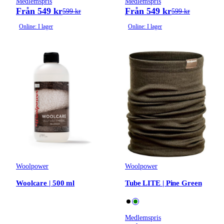
Medlemspris
Medlemspris
Från 549 kr
Från 549 kr
599 kr
599 kr
Online: I lager
Online: I lager
Woolpower
Woolpower
Woolcare | 500 ml
Tube LITE | Pine Green
Medlemspris