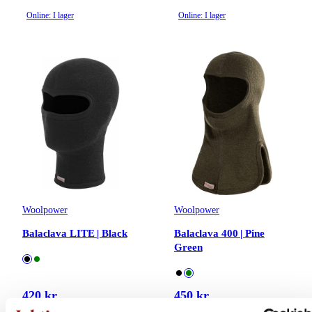
Online: I lager
Online: I lager
Woolpower
Woolpower
Balaclava LITE | Black
Balaclava 400 | Pine
Green
420 kr
450 kr