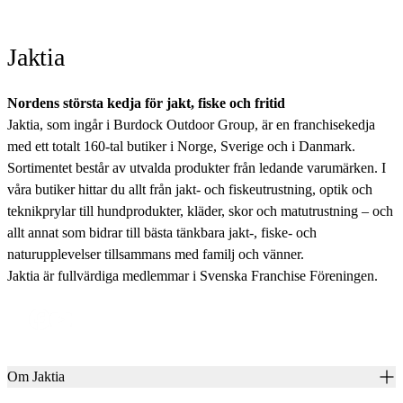
Jaktia
Nordens största kedja för jakt, fiske och fritid
Jaktia, som ingår i Burdock Outdoor Group, är en franchisekedja
med ett totalt 160-tal butiker i Norge, Sverige och i Danmark.
Sortimentet består av utvalda produkter från ledande varumärken. I
våra butiker hittar du allt från jakt- och fiskeutrustning, optik och
teknikprylar till hundprodukter, kläder, skor och matutrustning – och
allt annat som bidrar till bästa tänkbara jakt-, fiske- och
naturupplevelser tillsammans med familj och vänner.
Jaktia är fullvärdiga medlemmar i Svenska Franchise Föreningen.
Om Jaktia