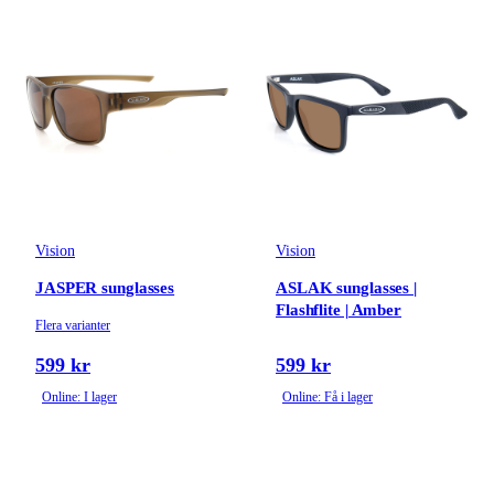
Vision
Vision
JASPER sunglasses
ASLAK sunglasses |
Flashflite | Amber
Flera varianter
599 kr
599 kr
Online: I lager
Online: Få i lager