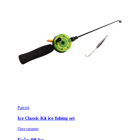
Patriot
Ice Classic Kit ice fishing set
Flera varianter