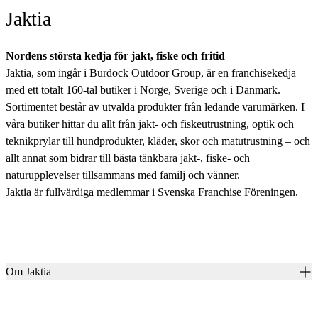
Jaktia
Nordens största kedja för jakt, fiske och fritid
Jaktia, som ingår i Burdock Outdoor Group, är en franchisekedja
med ett totalt 160-tal butiker i Norge, Sverige och i Danmark.
Sortimentet består av utvalda produkter från ledande varumärken. I
våra butiker hittar du allt från jakt- och fiskeutrustning, optik och
teknikprylar till hundprodukter, kläder, skor och matutrustning – och
allt annat som bidrar till bästa tänkbara jakt-, fiske- och
naturupplevelser tillsammans med familj och vänner.
Jaktia är fullvärdiga medlemmar i Svenska Franchise Föreningen.
Om Jaktia
Kontakt