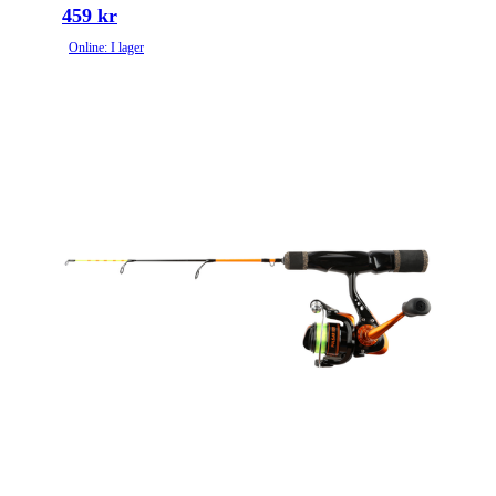
459 kr
Online: I lager