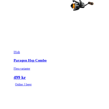
Ifish
Paragon Hsp Combo
Flera varianter
499 kr
Online: I lager