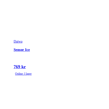
Daiwa
Sensor Ice
769 kr
Online: I lager