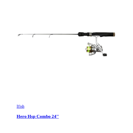
Ifish
Hero Hsp Combo 24''