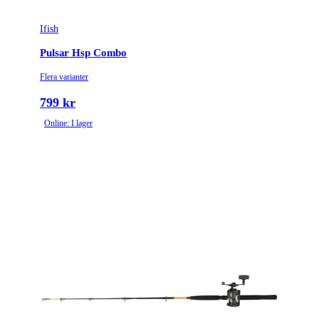
Ifish
Pulsar Hsp Combo
Flera varianter
799 kr
Online: I lager