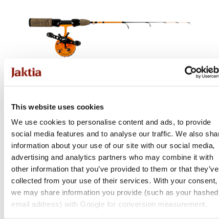
This website uses cookies
We use cookies to personalise content and ads, to provide
social media features and to analyse our traffic. We also sha
Ifish
information about your use of our site with our social media,
Sensirod Combo Ize
advertising and analytics partners who may combine it with
other information that you’ve provided to them or that they’ve
Flera varianter
collected from your use of their services. With your consent,
1 099 kr
we may share information you provide (such as your hashed
email address) with Google for conversion measurement.
Online: I lager