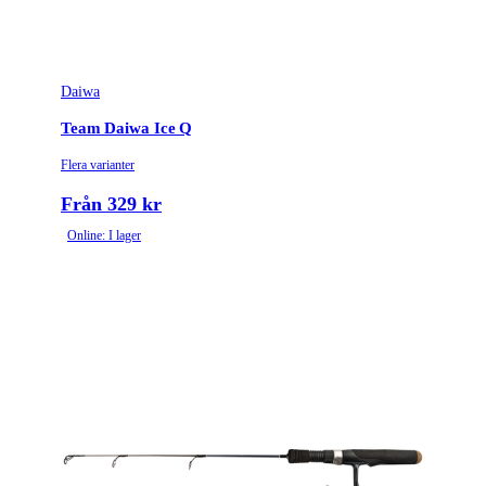
Daiwa
Team Daiwa Ice Q
Flera varianter
Från 329 kr
Online: I lager