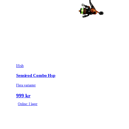
Ifish
Sensirod Combo Hsp
Flera varianter
999 kr
Online: I lager