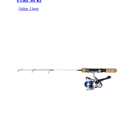
Från 98 kr
Online: I lager