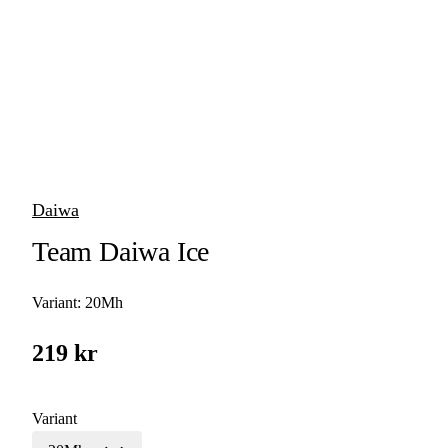
Isfiskeset
Daiwa
Team Daiwa Ice
Variant:
20Mh
219 kr
Variant