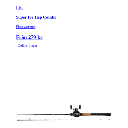
Ifish
Super Ice Hsp Combo
Flera varianter
Från 279 kr
Online: I lager