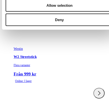
Allow selection
Deny
Westin
W2 Streetstick
Flera varianter
Från 999 kr
Online: I lager