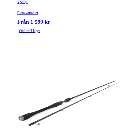
2SEC
Flera varianter
Från 1 599 kr
Online: I lager