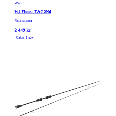
Westin
W4 Finesse T&C 2Nd
Flera varianter
2 449 kr
Online: I lager