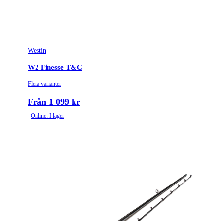
Westin
W2 Finesse T&C
Flera varianter
Från 1 099 kr
Online: I lager