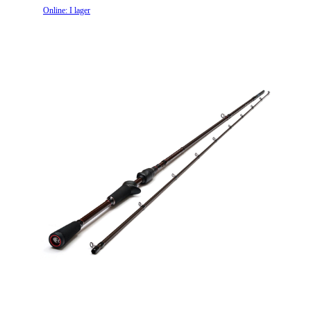
Online: I lager