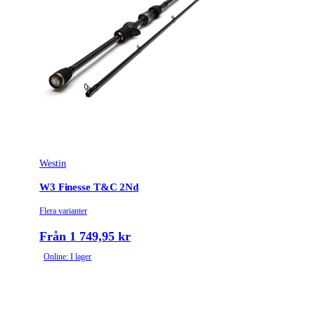
Westin
W3 Finesse T&C 2Nd
Flera varianter
Från 1 749,95 kr
Online: I lager