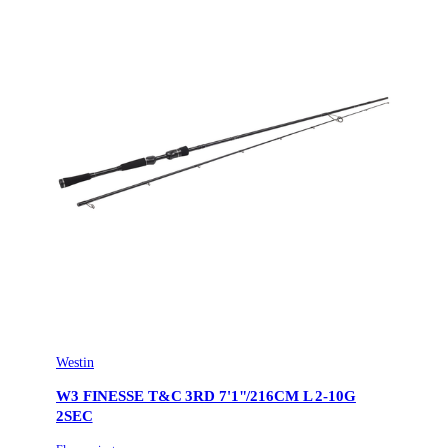
Westin
W3 FINESSE T&C 3RD 7'1"/216CM L 2-10G
2SEC