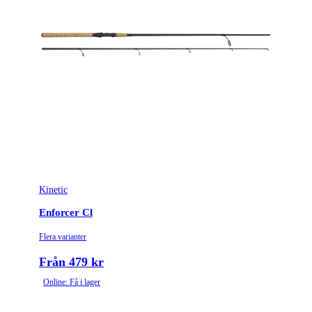
Kinetic
Enforcer Cl
Flera varianter
Från 479 kr
Online: Få i lager