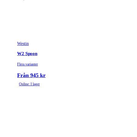
Westin
W2 Spoon
Flera varianter
Från 945 kr
Online: I lager