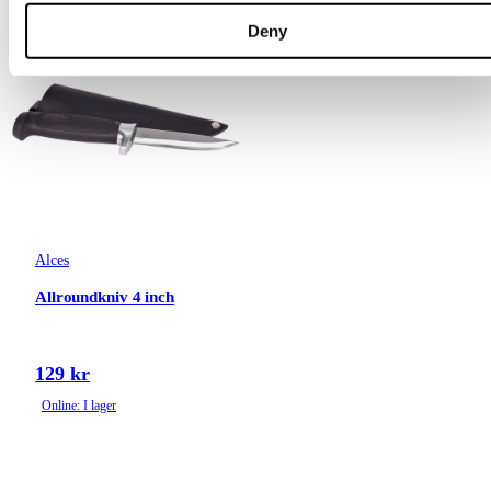
Deny
Alces
Allroundkniv 4 inch
129 kr
Online: I lager