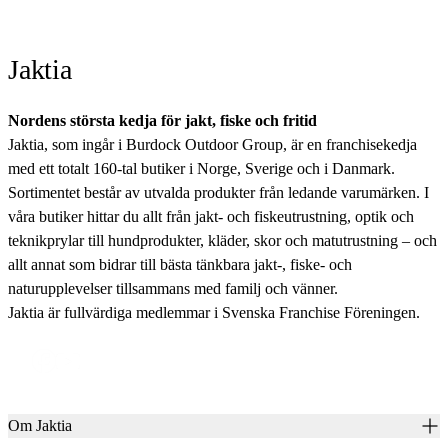
Jaktia
Nordens största kedja för jakt, fiske och fritid
Jaktia, som ingår i Burdock Outdoor Group, är en franchisekedja
med ett totalt 160-tal butiker i Norge, Sverige och i Danmark.
Sortimentet består av utvalda produkter från ledande varumärken. I
våra butiker hittar du allt från jakt- och fiskeutrustning, optik och
teknikprylar till hundprodukter, kläder, skor och matutrustning – och
allt annat som bidrar till bästa tänkbara jakt-, fiske- och
naturupplevelser tillsammans med familj och vänner.
Jaktia är fullvärdiga medlemmar i Svenska Franchise Föreningen.
Om Jaktia