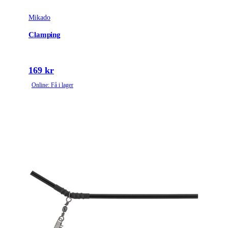
Mikado
Clamping
169 kr
Online: Få i lager