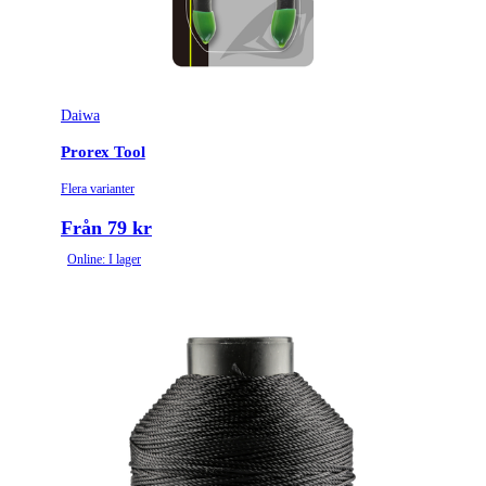
Daiwa
Prorex Tool
Flera varianter
Från 79 kr
Online: I lager