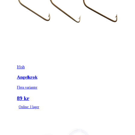
Ifish
Angelkrok
Flera varianter
89 kr
Online: I lager