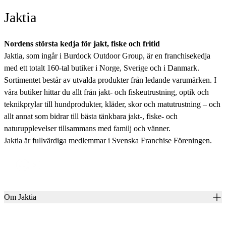
Jaktia
Nordens största kedja för jakt, fiske och fritid
Jaktia, som ingår i Burdock Outdoor Group, är en franchisekedja
med ett totalt 160-tal butiker i Norge, Sverige och i Danmark.
Sortimentet består av utvalda produkter från ledande varumärken. I
våra butiker hittar du allt från jakt- och fiskeutrustning, optik och
teknikprylar till hundprodukter, kläder, skor och matutrustning – och
allt annat som bidrar till bästa tänkbara jakt-, fiske- och
naturupplevelser tillsammans med familj och vänner.
Jaktia är fullvärdiga medlemmar i Svenska Franchise Föreningen.
Om Jaktia
Kontakt