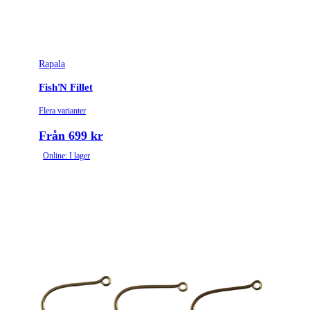
Rapala
Fish'N Fillet
Flera varianter
Från 699 kr
Online: I lager