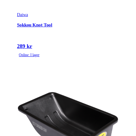
Daiwa
Sokkou Knot Tool
289 kr
Online: I lager