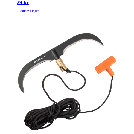
29 kr
Online: I lager