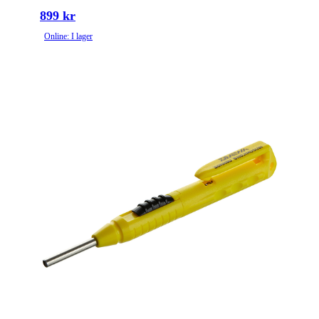
899 kr
Online: I lager