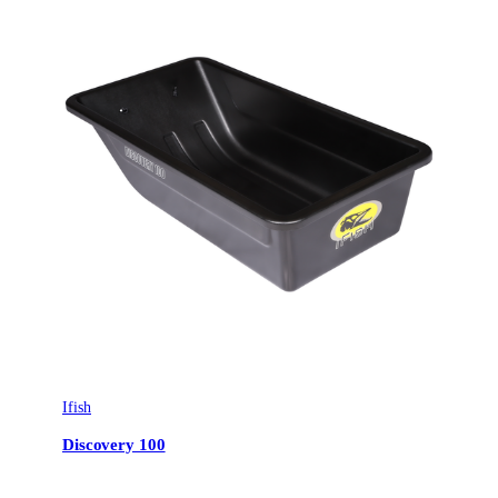
Ifish
Discovery 100