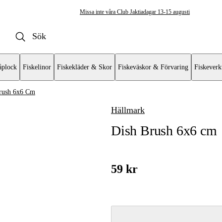
Missa inte våra Club Jaktiadagar 13-15 augusti
plock
Fiskelinor
Fiskekläder & Skor
Fiskeväskor & Förvaring
Fiskeverk
rush 6x6 Cm
Hällmark
rig matlagningsutrustning
Dish Brush 6x6 cm
 behållare
59 kr