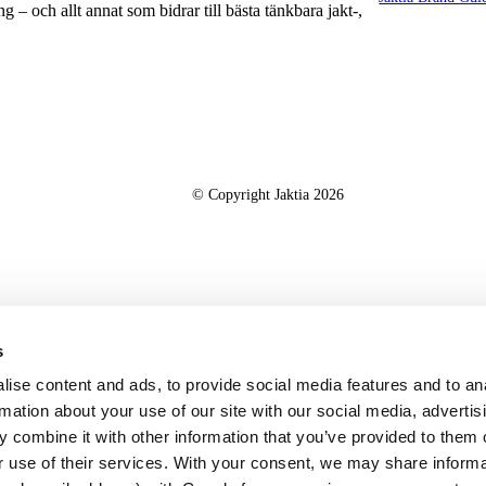
g – och allt annat som bidrar till bästa tänkbara jakt-,
© Copyright Jaktia 2026
s
ise content and ads, to provide social media features and to an
rmation about your use of our site with our social media, advertis
 combine it with other information that you’ve provided to them o
r use of their services. With your consent, we may share inform