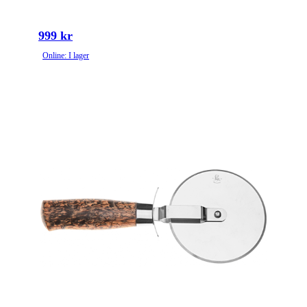
999 kr
Online: I lager