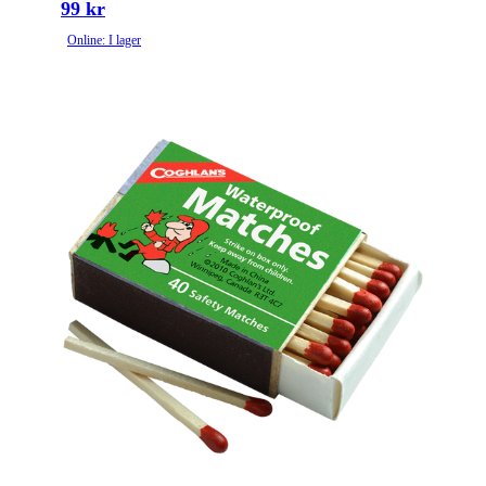
99 kr
Online: I lager