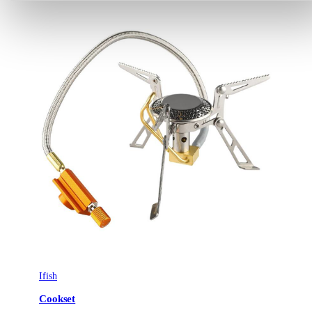
Ifish
Cookset