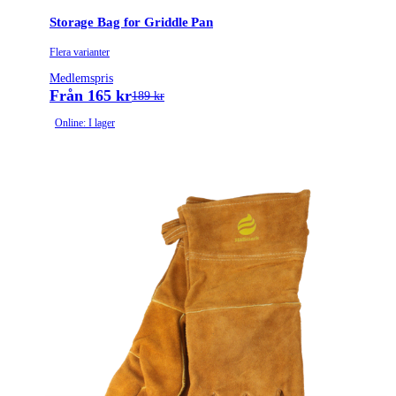
Storage Bag for Griddle Pan
Flera varianter
Medlemspris
Från 165 kr
189 kr
Online: I lager