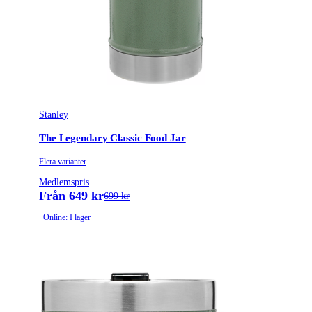
Stanley
The Legendary Classic Food Jar
Flera varianter
Medlemspris
Från 649 kr
699 kr
Online: I lager