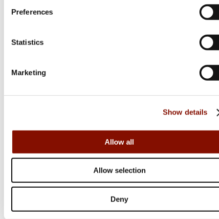
Preferences
Statistics
Marketing
Show details
Abu Garcia
Allow all
Smoker Sawdust
Allow selection
149 kr
Online: I lager
Deny