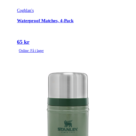
Coghlan's
Waterproof Matches, 4-Pack
65 kr
Online: Få i lager