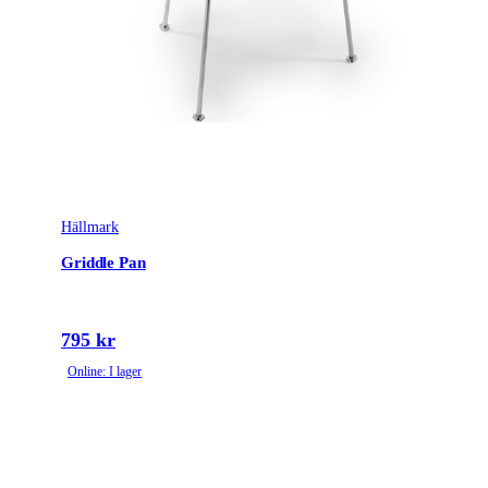
Hällmark
Griddle Pan
795 kr
Online: I lager