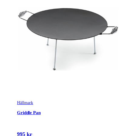
Hällmark
Griddle Pan
995 kr