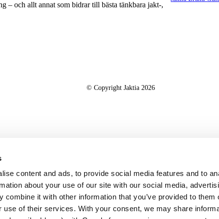
g – och allt annat som bidrar till bästa tänkbara jakt-,
© Copyright Jaktia 2026
s
ise content and ads, to provide social media features and to an
rmation about your use of our site with our social media, advertis
 combine it with other information that you’ve provided to them o
r use of their services. With your consent, we may share inform