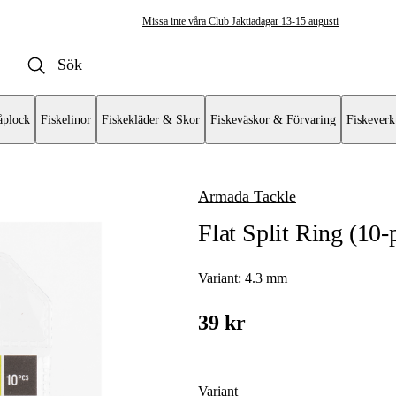
Missa inte våra Club Jaktiadagar 13-15 augusti
plock
Fiskelinor
Fiskekläder & Skor
Fiskeväskor & Förvaring
Fiskeverk
Armada Tackle
äderringar
Flat Split Ring (10-
Variant:
4.3 mm
39 kr
Variant