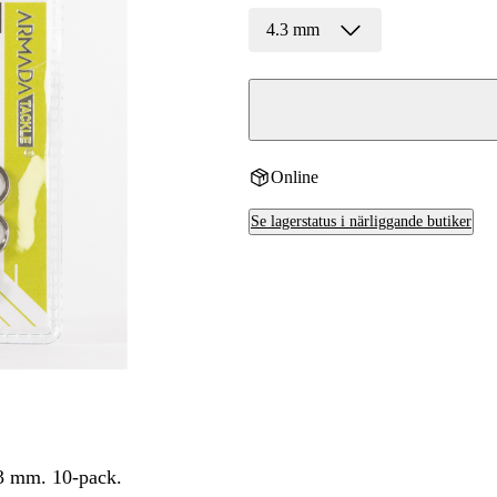
4.3 mm
Online
Se lagerstatus i närliggande butiker
,3 mm. 10-pack.