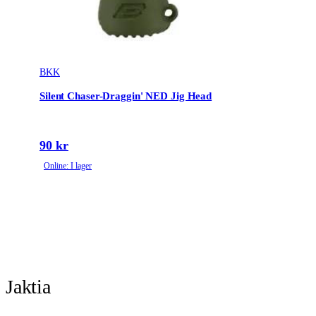
BKK
Silent Chaser-Draggin' NED Jig Head
90 kr
Online: I lager
Jaktia