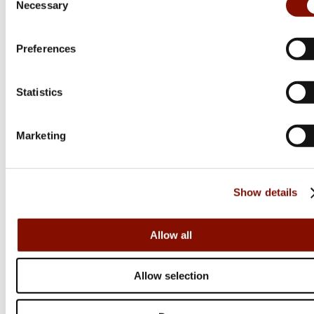
Necessary
Selection
Preferences
Statistics
Marketing
Show details
Allow all
Daiwa
Bait Junkie Jig Head
Allow selection
Flera varianter