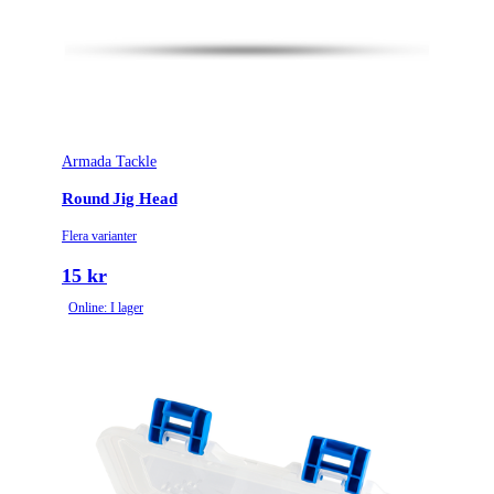
Armada Tackle
Round Jig Head
Flera varianter
15 kr
Online: I lager