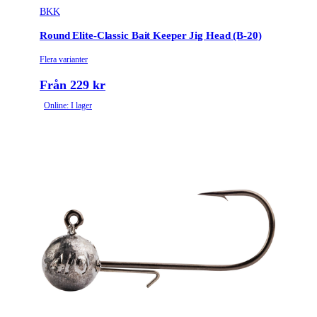
BKK
Round Elite-Classic Bait Keeper Jig Head (B-20)
Flera varianter
Från 229 kr
Online: I lager