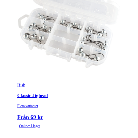
Ifish
Classic Jighead
Flera varianter
Från 69 kr
Online: I lager