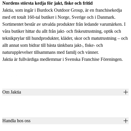
Nordens största kedja för jakt, fiske och fritid
Jaktia, som ingår i Burdock Outdoor Group, är en franchisekedja
med ett totalt 160-tal butiker i Norge, Sverige och i Danmark.
Sortimentet består av utvalda produkter från ledande varumärken. I
våra butiker hittar du allt från jakt- och fiskeutrustning, optik och
teknikprylar till hundprodukter, kläder, skor och matutrustning – och
allt annat som bidrar till bästa tänkbara jakt-, fiske- och
naturupplevelser tillsammans med familj och vänner.
Jaktia är fullvärdiga medlemmar i Svenska Franchise Föreningen.
Om Jaktia
Kontakt
Vår historia
Karriär
Handla hos oss
Club Jaktia
Våra butiker