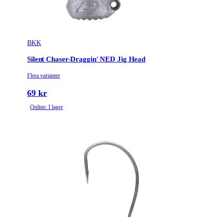
BKK
Silent Chaser-Draggin' NED Jig Head
Flera varianter
69 kr
Online: I lager