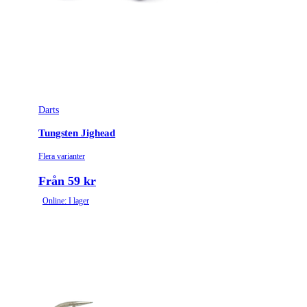
Darts
Tungsten Jighead
Flera varianter
Från 59 kr
Online: I lager