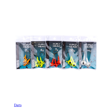
Darts