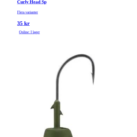
Curly Head Sp
Flera varianter
35 kr
Online: I lager