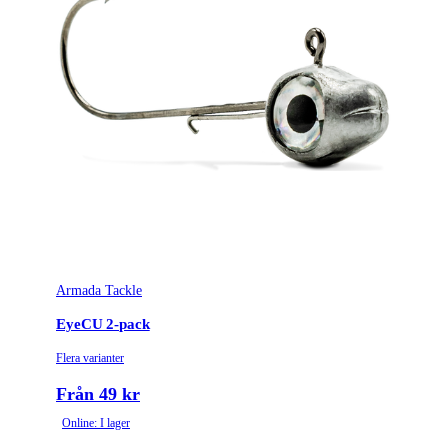
Armada Tackle
EyeCU 2-pack
Flera varianter
Från 49 kr
Online: I lager