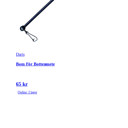
Darts
Bom För Bottenmete
65 kr
Online: I lager