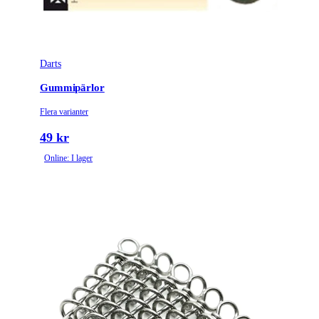
Darts
Gummipärlor
Flera varianter
49 kr
Online: I lager