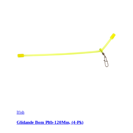
Ifish
Glidande Bom Pltb-120Mm, (4-Pk)