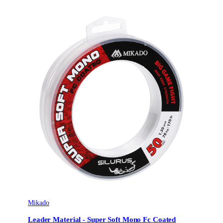
Mikado
Leader Material - Super Soft Mono Fc Coated