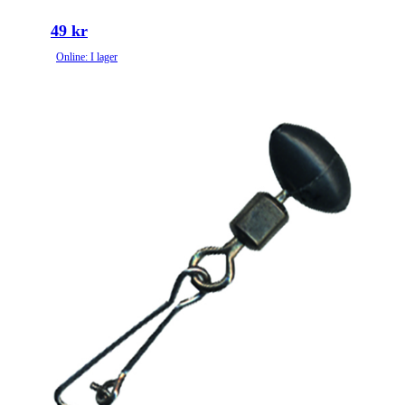
49 kr
Online: I lager