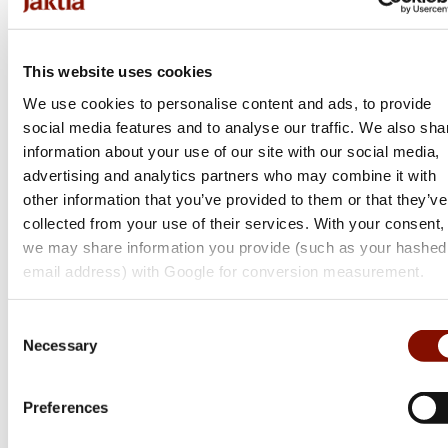
Mikado
Fishing Winder - Mix
This website uses cookies
Flera varianter
We use cookies to personalise content and ads, to provide
Från 39 kr
social media features and to analyse our traffic. We also sha
Online: I lager
information about your use of our site with our social media,
advertising and analytics partners who may combine it with
other information that you’ve provided to them or that they’ve
collected from your use of their services. With your consent,
we may share information you provide (such as your hashed
email address) with Google for conversion measurement.
Consent
Necessary
Selection
Preferences