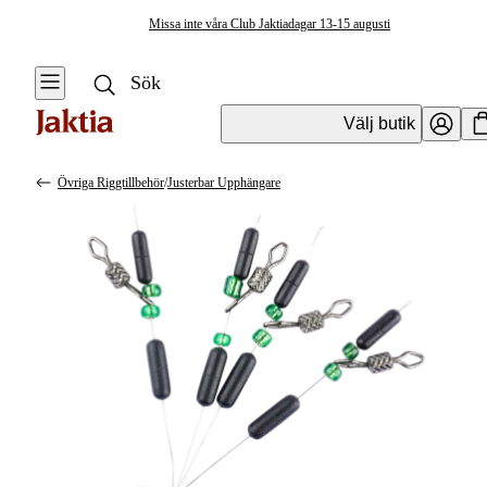
Missa inte våra Club Jaktiadagar 13-15 augusti
Välj butik
Övriga Riggtillbehör
/
Justerbar Upphängare
Krok & Småplock
Se alla
Se alla Riggar
&
Fjäderringar
Riggtillbehör
Riggtillbehör
Flöten
Färdiga
Shallow Skruvar
Metrevar
Sänken & Vikter
Färdiga
Predatortackel
Stinger &
Stingerstillbehör