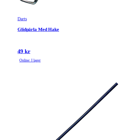
Darts
Glidpärla Med Hake
49 kr
Online: I lager