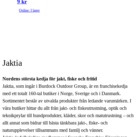
9 kr
Online: I lager
Jaktia
Nordens största kedja för jakt, fiske och fritid
Jaktia, som ingår i Burdock Outdoor Group, är en franchisekedja
med ett totalt 160-tal butiker i Norge, Sverige och i Danmark.
Sortimentet består av utvalda produkter från ledande varumärken. I
våra butiker hittar du allt från jakt- och fiskeutrustning, optik och
teknikprylar till hundprodukter, kläder, skor och matutrustning – och
allt annat som bidrar till bästa tänkbara jakt-, fiske- och
naturupplevelser tillsammans med familj och vänner.