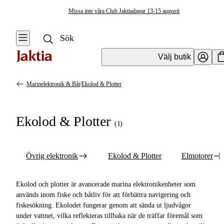
Missa inte våra Club Jaktiadagar 13-15 augusti
Välj butik
Marinelektronik & Båt
/
Ekolod & Plotter
Marinelektronik & Båt
Se alla
Se alla Ekolod
Ekolod & Plotter
& Plotter
(
1
)
Övrig
elektronik
Övrig elektronik
Ekolod & Plotter
Elmotorer
Ekolod & Plotter
Elmotorer
Ekolod och plotter är avancerade marina elektronikenheter som
används inom fiske och båtliv för att förbättra navigering och
Marinbatterier
fiskesökning. Ekolodet fungerar genom att sända ut ljudvågor
& laddare
under vattnet, vilka reflekteras tillbaka när de träffar föremål som