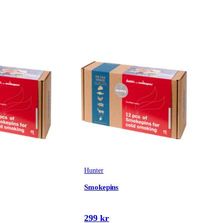
Hunter
Smokepins
299 kr