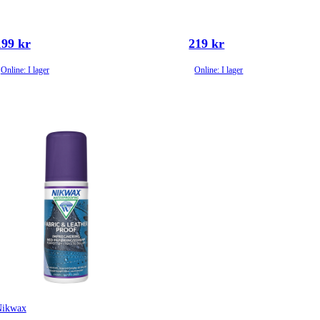
199 kr
219 kr
Online: I lager
Online: I lager
Nikwax