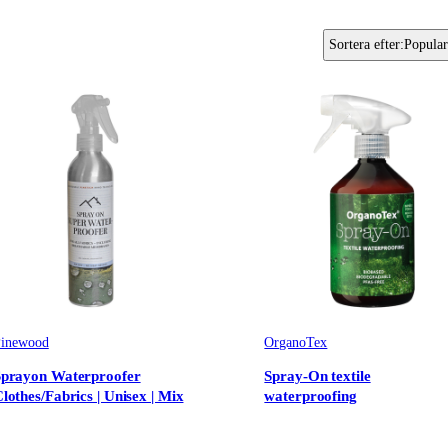
Sortera efter
:
Popular
inewood
OrganoTex
Sprayon Waterproofer
Spray-On textile
lothes/Fabrics | Unisex | Mix
waterproofing