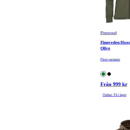
Pinewood
Finnveden Hoodi
Olive
Flera varianter
Från 999 kr
Online: Få i lager