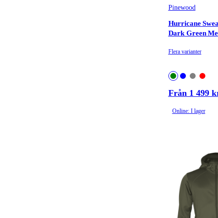
Pinewood
Hurricane Swea
Dark Green Me
Flera varianter
Från 1 499 k
Online: I lager