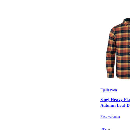
Fjällräven
Singi Heavy Fla
Autumn Leaf-D
Flera varianter