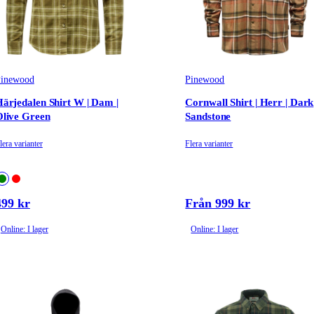
inewood
Pinewood
ärjedalen Shirt W | Dam |
Cornwall Shirt | Herr | Dark
live Green
Sandstone
lera varianter
Flera varianter
499 kr
Från 999 kr
Online: I lager
Online: I lager