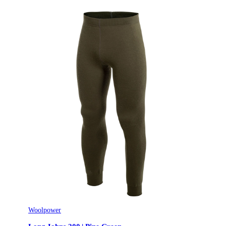
Woolpower