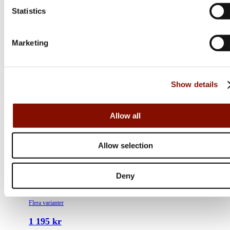
Statistics
Marketing
Show details
Allow all
Allow selection
Haunter
Deny
Heated Baselayer Bottom
Flera varianter
1 195 kr