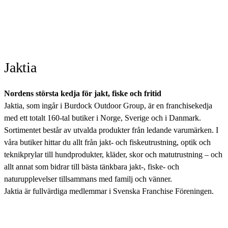
Jaktia
Nordens största kedja för jakt, fiske och fritid
Jaktia, som ingår i Burdock Outdoor Group, är en franchisekedja
med ett totalt 160-tal butiker i Norge, Sverige och i Danmark.
Sortimentet består av utvalda produkter från ledande varumärken. I
våra butiker hittar du allt från jakt- och fiskeutrustning, optik och
teknikprylar till hundprodukter, kläder, skor och matutrustning – och
allt annat som bidrar till bästa tänkbara jakt-, fiske- och
naturupplevelser tillsammans med familj och vänner.
Jaktia är fullvärdiga medlemmar i Svenska Franchise Föreningen.