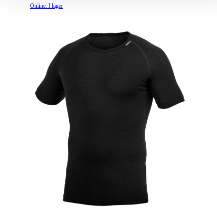
Online: I lager