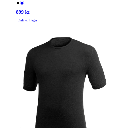
899 kr
Online: I lager