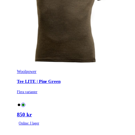
Woolpower
Tee LITE | Pine Green
Flera varianter
850 kr
Online: I lager