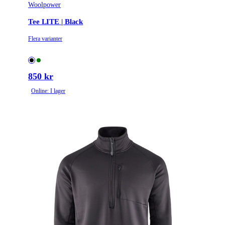
Woolpower
Tee LITE | Black
Flera varianter
850 kr
Online: I lager