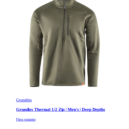
Grundéns
Grundies Thermal 1/2 Zip | Men's | Deep Depths
Flera varianter