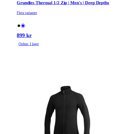
Grundies Thermal 1/2 Zip | Men's | Deep Depths
Flera varianter
899 kr
Online: I lager