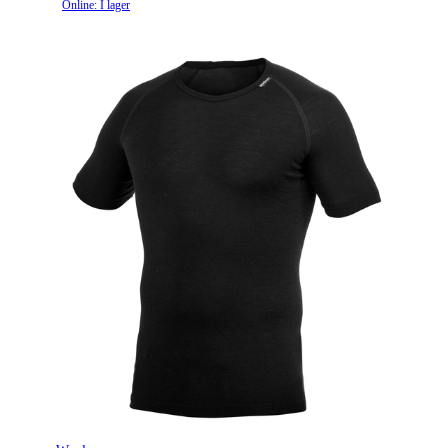
Online: I lager