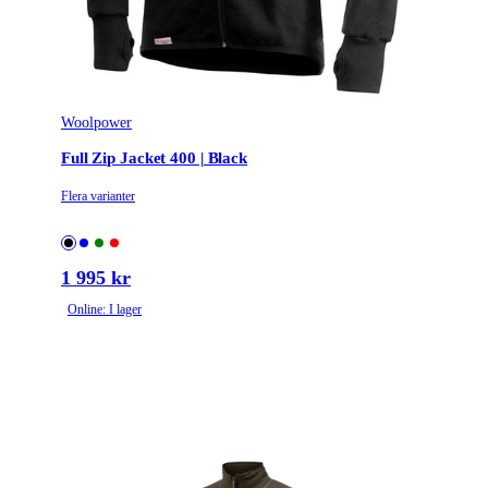
Woolpower
Full Zip Jacket 400 | Black
Flera varianter
1 995 kr
Online: I lager