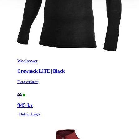
Woolpower
Crewneck LITE | Black
Flera varianter
945 kr
Online: I lager