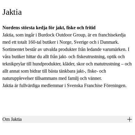
Jaktia
Nordens största kedja för jakt, fiske och fritid
Jaktia, som ingår i Burdock Outdoor Group, är en franchisekedja
med ett totalt 160-tal butiker i Norge, Sverige och i Danmark.
Sortimentet består av utvalda produkter från ledande varumärken. I
våra butiker hittar du allt från jakt- och fiskeutrustning, optik och
teknikprylar till hundprodukter, kläder, skor och matutrustning – och
allt annat som bidrar till bästa tänkbara jakt-, fiske- och
naturupplevelser tillsammans med familj och vänner.
Jaktia är fullvärdiga medlemmar i Svenska Franchise Föreningen.
Om Jaktia
Kontakt