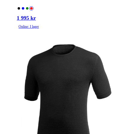
1 995 kr
Online: I lager