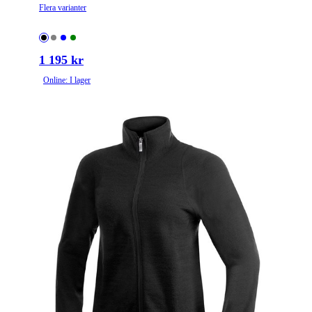
Flera varianter
1 195 kr
Online: I lager