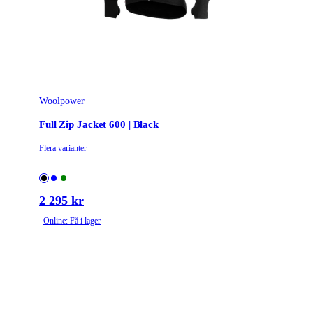
Woolpower
Full Zip Jacket 600 | Black
Flera varianter
2 295 kr
Online: Få i lager