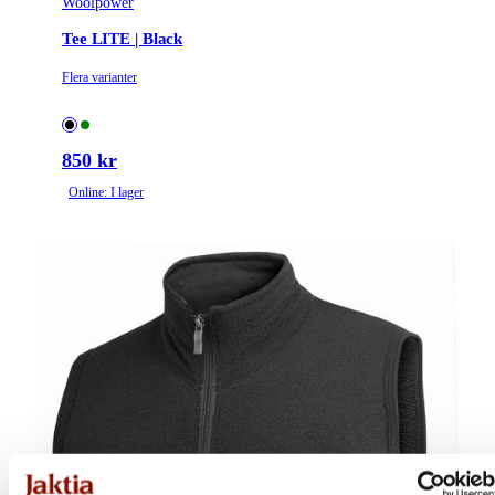
Woolpower
Tee LITE | Black
Flera varianter
850 kr
Online: I lager