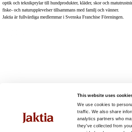
optik och teknikprylar till hundprodukter, kläder, skor och matutrustnin
fiske- och naturupplevelser tillsammans med familj och vänner.
Jaktia är fullvärdiga medlemmar i Svenska Franchise Föreningen.
This website uses cookie
We use cookies to personal
traffic. We also share info
analytics partners who may
they’ve collected from you