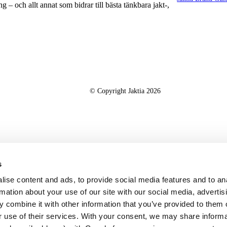
g – och allt annat som bidrar till bästa tänkbara jakt-,
© Copyright Jaktia 2026
s
ise content and ads, to provide social media features and to an
rmation about your use of our site with our social media, advertis
 combine it with other information that you’ve provided to them o
r use of their services. With your consent, we may share inform