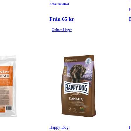
Flera varianter
F
Från 65 kr
Online: I lager
Happy Dog