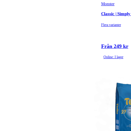
Monster
Classic | Simpl
Flera varianter
Från 249 kr
Online: I lager