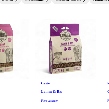
Carrier
M
Lamm & Ris
O
Flera varianter
F