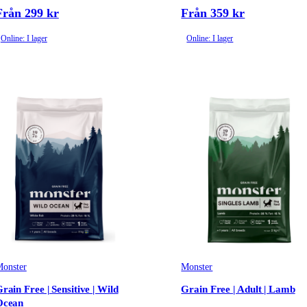
Från 299 kr
Från 359 kr
Online: I lager
Online: I lager
onster
Monster
rain Free | Sensitive | Wild
Grain Free | Adult | Lamb
Ocean