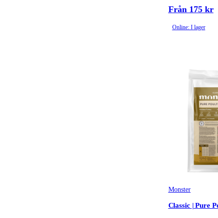
Från 175 kr
Dentaltugg & tandtugg
(2)
Online: I lager
Monster
Classic | Pure P