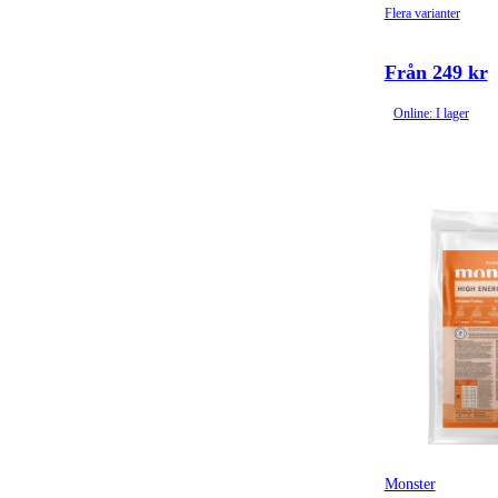
Flera varianter
Från 249 kr
Online: I lager
Monster