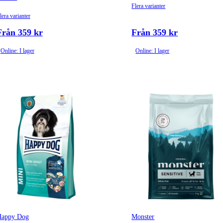
Flera varianter
lera varianter
Från 359 kr
Från 359 kr
Online: I lager
Online: I lager
Happy Dog
Monster