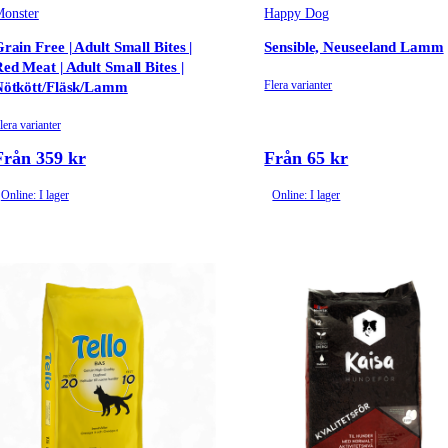
onster
Happy Dog
rain Free | Adult Small Bites |
Sensible, Neuseeland Lamm
ed Meat | Adult Small Bites |
Flera varianter
Nötkött/Fläsk/Lamm
lera varianter
Från 359 kr
Från 65 kr
Online: I lager
Online: I lager