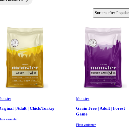
Sortera efter
:
Popular
onster
Monster
riginal | Adult | Chick/Turkey
Grain Free | Adult | Forest
Game
lera varianter
Flera varianter