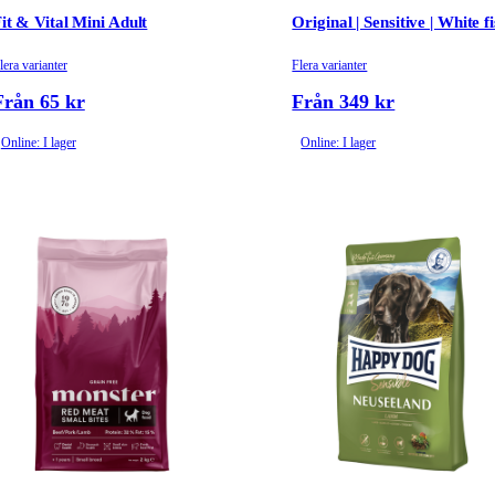
it & Vital Mini Adult
Original | Sensitive | White f
lera varianter
Flera varianter
Från 65 kr
Från 349 kr
Online: I lager
Online: I lager