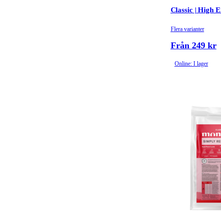
Classic | High 
Flera varianter
Från 249 kr
Online: I lager