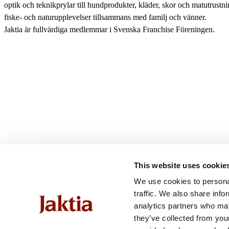
optik och teknikprylar till hundprodukter, kläder, skor och matutrustnin
fiske- och naturupplevelser tillsammans med familj och vänner.
Jaktia är fullvärdiga medlemmar i Svenska Franchise Föreningen.
This website uses cookie
We use cookies to personal
traffic. We also share info
analytics partners who may
they’ve collected from you