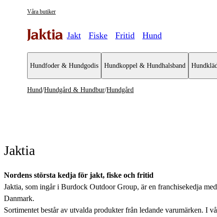
Våra butiker
Jakt
Fiske
Fritid
Hund
Hundfoder & Hundgodis
Hundkoppel & Hundhalsband
Hundkläd
Hund
/
Hundgård & Hundbur
/
Hundgård
Jaktia
Nordens största kedja för jakt, fiske och fritid
Jaktia, som ingår i Burdock Outdoor Group, är en franchisekedja med et
Danmark.
Sortimentet består av utvalda produkter från ledande varumärken. I våra 