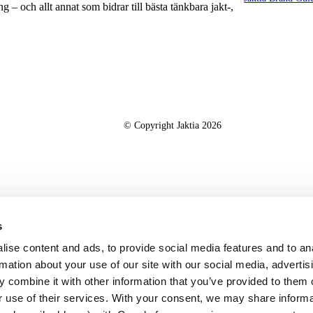
g – och allt annat som bidrar till bästa tänkbara jakt-,
© Copyright Jaktia 2026
s
ise content and ads, to provide social media features and to an
rmation about your use of our site with our social media, advertis
 combine it with other information that you’ve provided to them o
r use of their services. With your consent, we may share inform