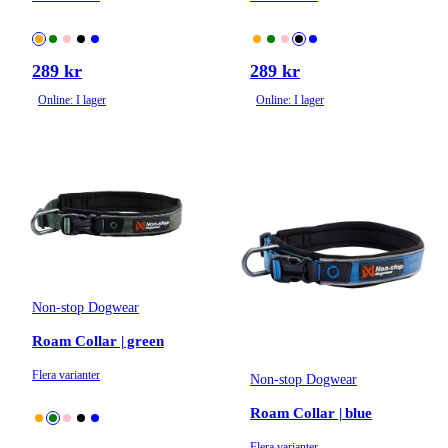
289 kr
289 kr
Online: I lager
Online: I lager
Non-stop Dogwear
Roam Collar | green
Flera varianter
Non-stop Dogwear
Roam Collar | blue
Flera varianter