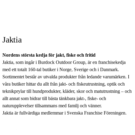
Jaktia
Nordens största kedja för jakt, fiske och fritid
Jaktia, som ingår i Burdock Outdoor Group, är en franchisekedja
med ett totalt 160-tal butiker i Norge, Sverige och i Danmark.
Sortimentet består av utvalda produkter från ledande varumärken. I
våra butiker hittar du allt från jakt- och fiskeutrustning, optik och
teknikprylar till hundprodukter, kläder, skor och matutrustning – och
allt annat som bidrar till bästa tänkbara jakt-, fiske- och
naturupplevelser tillsammans med familj och vänner.
Jaktia är fullvärdiga medlemmar i Svenska Franchise Föreningen.