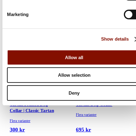
149 kr
600 kr
Online: I lager
Online: I lager
Marketing
Show details
Allow all
Allow selection
Deny
Barbour
Barbour
Tartan Printed Dog
Tartan Dog Collar
Collar | Classic Tartan
Flera varianter
Flera varianter
300 kr
695 kr