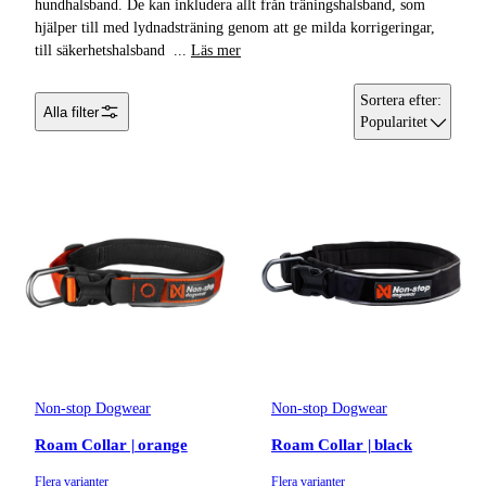
hundhalsband. De kan inkludera allt från träningshalsband, som
hjälper till med lydnadsträning genom att ge milda korrigeringar,
till säkerhetshalsband
...
Läs mer
Sortera efter
:
Alla filter
Popularitet
Non-stop Dogwear
Non-stop Dogwear
Roam Collar | orange
Roam Collar | black
Flera varianter
Flera varianter