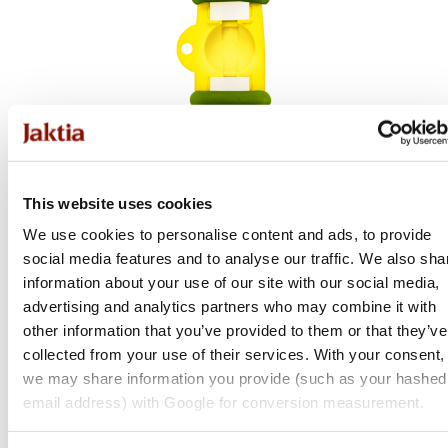
This website uses cookies
We use cookies to personalise content and ads, to provide
social media features and to analyse our traffic. We also sha
Clausen
information about your use of our site with our social media,
Roedeercall Pro
advertising and analytics partners who may combine it with
other information that you’ve provided to them or that they’ve
collected from your use of their services. With your consent,
399 kr
we may share information you provide (such as your hashed
Online: I lager
email address) with Google for conversion measurement.