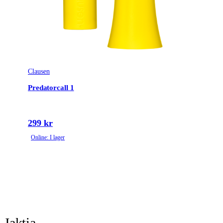
Clausen
Predatorcall 1
299 kr
Online: I lager
Jaktia