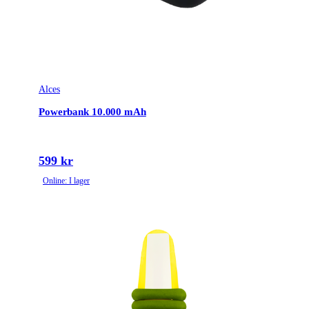
Alces
Powerbank 10.000 mAh
599 kr
Online: I lager