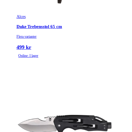
Alces
Duke Trebensstol 65 cm
Flera varianter
499 kr
Online: I lager