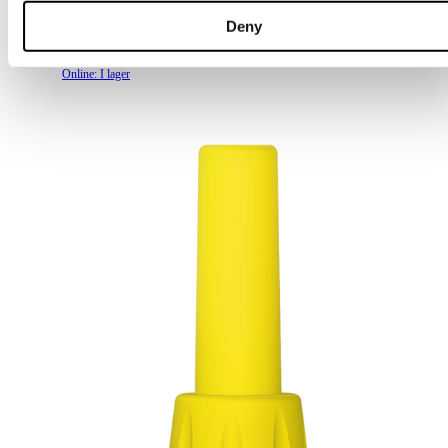
Deny
399 kr
Online: I lager