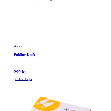
Alces
Folding Knife
299 kr
Online: I lager