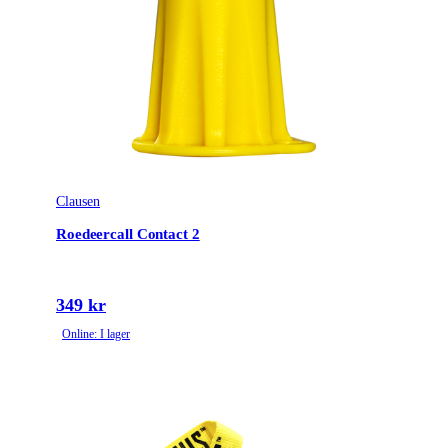
Clausen
Roedeercall Contact 2
349 kr
Online: I lager