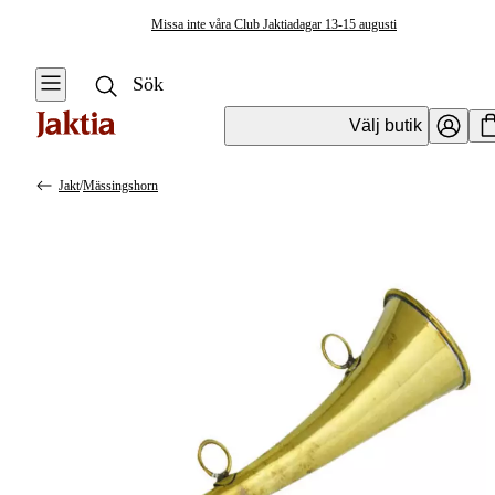
Missa inte våra Club Jaktiadagar 13-15 augusti
Välj butik
Jakt
/
Mässingshorn