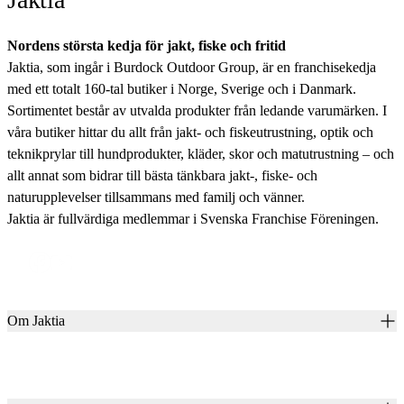
Nordens största kedja för jakt, fiske och fritid
Jaktia, som ingår i Burdock Outdoor Group, är en franchisekedja
med ett totalt 160-tal butiker i Norge, Sverige och i Danmark.
Sortimentet består av utvalda produkter från ledande varumärken. I
våra butiker hittar du allt från jakt- och fiskeutrustning, optik och
teknikprylar till hundprodukter, kläder, skor och matutrustning – och
allt annat som bidrar till bästa tänkbara jakt-, fiske- och
naturupplevelser tillsammans med familj och vänner.
Jaktia är fullvärdiga medlemmar i Svenska Franchise Föreningen.
Om Jaktia
Kontakt
Vår historia
Karriär