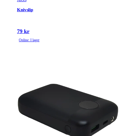
Knivslip
79 kr
Online: I lager