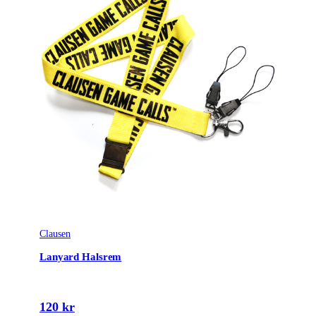
Clausen
Lanyard Halsrem
120 kr