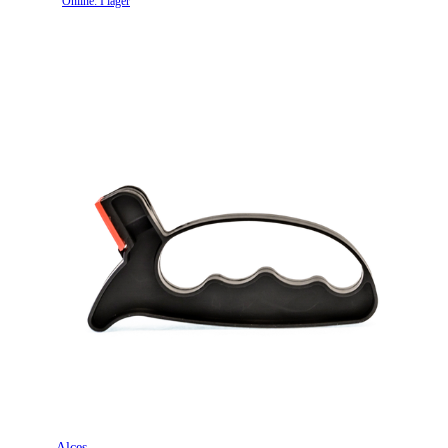
Online: I lager
Alces