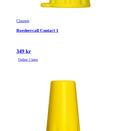
Clausen
Roedeercall Contact 1
349 kr
Online: I lager