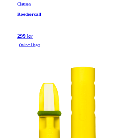
Clausen
Roedeercall
299 kr
Online: I lager