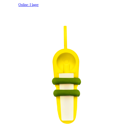
Online: I lager