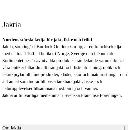
Jaktia
Nordens största kedja för jakt, fiske och fritid
Jaktia, som ingår i Burdock Outdoor Group, är en franchisekedja
med ett totalt 160-tal butiker i Norge, Sverige och i Danmark.
Sortimentet består av utvalda produkter från ledande varumärken. I
våra butiker hittar du allt från jakt- och fiskeutrustning, optik och
teknikprylar till hundprodukter, kläder, skor och matutrustning – och
allt annat som bidrar till bästa tänkbara jakt-, fiske- och
naturupplevelser tillsammans med familj och vänner.
Jaktia är fullvärdiga medlemmar i Svenska Franchise Föreningen.
Om Jaktia