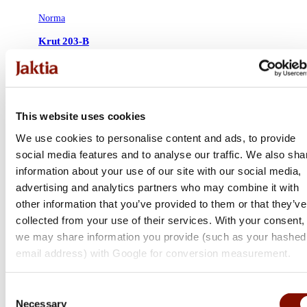
Norma
Krut 203-B
Medlemspris
Från 729 kr
889 kr
Online: Säljs ej online
This website uses cookies
We use cookies to personalise content and ads, to provide
social media features and to analyse our traffic. We also sha
information about your use of our site with our social media,
advertising and analytics partners who may combine it with
other information that you’ve provided to them or that they’ve
collected from your use of their services. With your consent,
we may share information you provide (such as your hashed
email address) with Google for conversion measurement.
Consent
Necessary
Selection