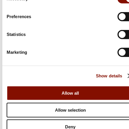
Preferences
Statistics
Norma
Marketing
Krut 204
889 kr
Show details
Online: Säljs ej online
Allow all
Allow selection
Deny