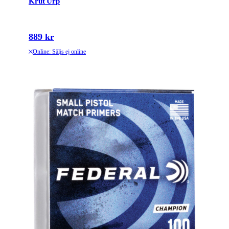
Krut Urp
889 kr
Online: Säljs ej online