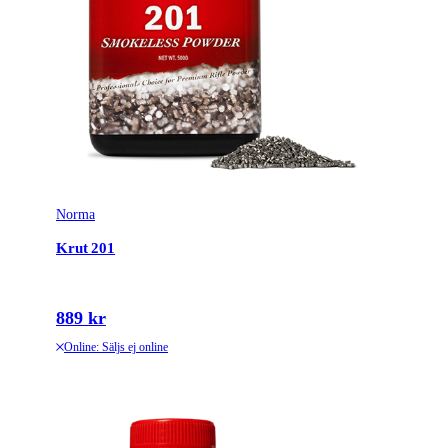
Norma
Krut 201
889 kr
Online: Säljs ej online