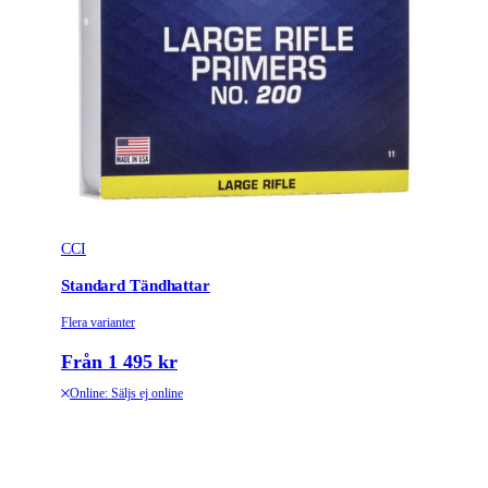
CCI
Standard Tändhattar
Flera varianter
Från 1 495 kr
Online: Säljs ej online