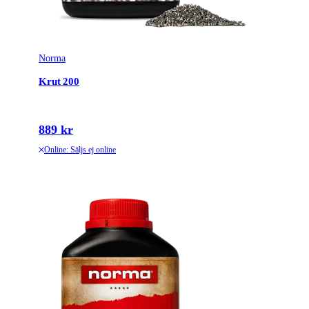
Variant
0,5kg
Norma
Krut 200
889 kr
Online: Säljs ej online