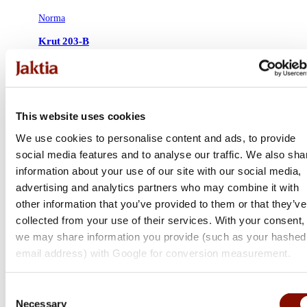
Norma
Krut 203-B
Medlemspris
Från 729 kr
889 kr
Online: Säljs ej online
This website uses cookies
We use cookies to personalise content and ads, to provide
social media features and to analyse our traffic. We also sha
information about your use of our site with our social media,
advertising and analytics partners who may combine it with
other information that you’ve provided to them or that they’ve
collected from your use of their services. With your consent,
we may share information you provide (such as your hashed
email address) with Google for conversion measurement.
Consent
Necessary
Selection