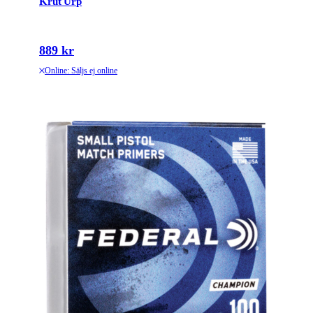
Krut Urp
889 kr
Online: Säljs ej online