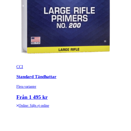
CCI
Standard Tändhattar
Flera varianter
Från 1 495 kr
Online: Säljs ej online