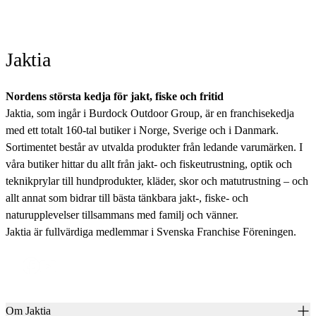
Jaktia
Nordens största kedja för jakt, fiske och fritid
Jaktia, som ingår i Burdock Outdoor Group, är en franchisekedja
med ett totalt 160-tal butiker i Norge, Sverige och i Danmark.
Sortimentet består av utvalda produkter från ledande varumärken. I
våra butiker hittar du allt från jakt- och fiskeutrustning, optik och
teknikprylar till hundprodukter, kläder, skor och matutrustning – och
allt annat som bidrar till bästa tänkbara jakt-, fiske- och
naturupplevelser tillsammans med familj och vänner.
Jaktia är fullvärdiga medlemmar i Svenska Franchise Föreningen.
Om Jaktia