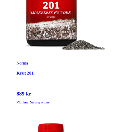
Norma
Krut 201
889 kr
Online: Säljs ej online