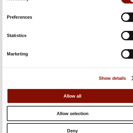
Preferences
Statistics
Norma
Marketing
Krut 204
889 kr
Show details
Online: Säljs ej online
Allow all
Allow selection
Deny