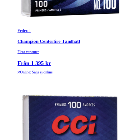
Federal
Champion Centerfire Tändhatt
Flera varianter
Från 1 395 kr
Online: Säljs ej online