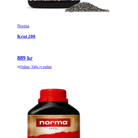
Variant
1kg
Norma
Krut 200
889 kr
Online: Säljs ej online