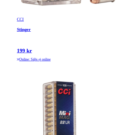
CCI
Stinger
199 kr
Online: Säljs ej online