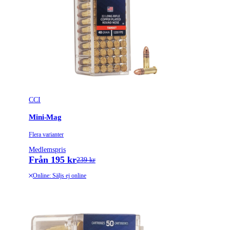
CCI
Mini-Mag
Flera varianter
Medlemspris
Från 195 kr
239 kr
Online: Säljs ej online