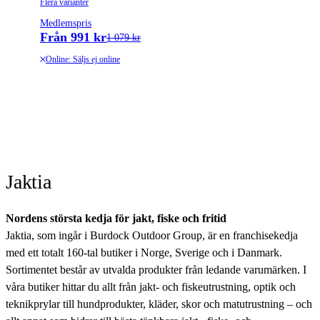
Flera varianter
Medlemspris
Från 991 kr
1 079 kr
Online: Säljs ej online
Jaktia
Nordens största kedja för jakt, fiske och fritid
Jaktia, som ingår i Burdock Outdoor Group, är en franchisekedja
med ett totalt 160-tal butiker i Norge, Sverige och i Danmark.
Sortimentet består av utvalda produkter från ledande varumärken. I
våra butiker hittar du allt från jakt- och fiskeutrustning, optik och
teknikprylar till hundprodukter, kläder, skor och matutrustning – och