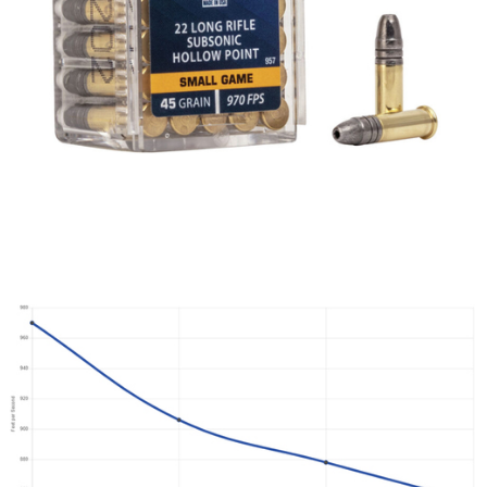
Handladdning