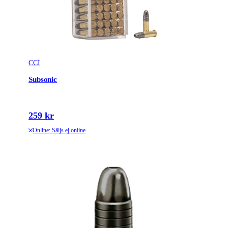
CCI
Subsonic
259 kr
Online: Säljs ej online