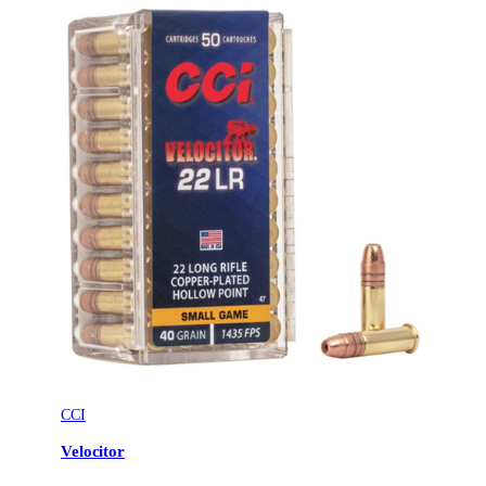
CCI
Velocitor