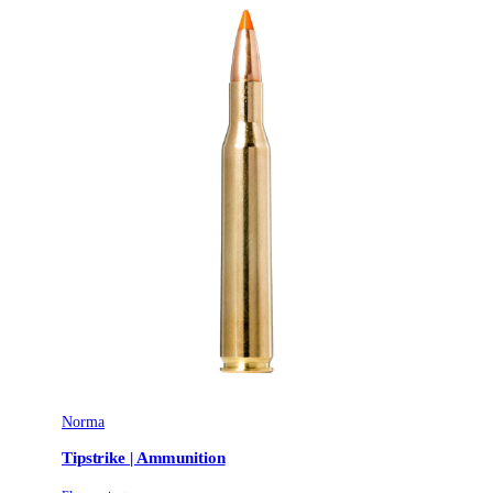
Norma
Tipstrike | Ammunition