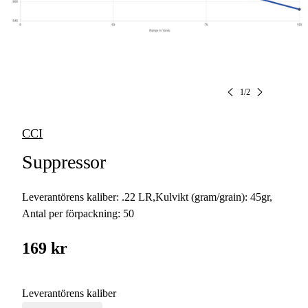
1
/
2
CCI
Suppressor
Leverantörens kaliber:
.22 LR
,
Kulvikt (gram/grain):
45gr
,
Antal per förpackning:
50
169 kr
Leverantörens kaliber