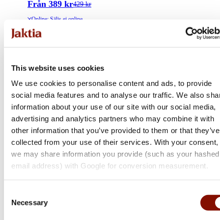
Från 389 kr
429 kr
Online: Säljs ej online
This website uses cookies
We use cookies to personalise content and ads, to provide
social media features and to analyse our traffic. We also sha
information about your use of our site with our social media,
advertising and analytics partners who may combine it with
other information that you’ve provided to them or that they’ve
collected from your use of their services. With your consent,
we may share information you provide (such as your hashed
email address) with Google for conversion measurement.
Consent
Necessary
Selection