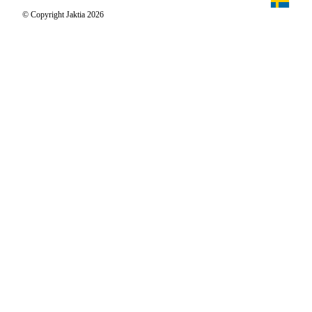
Jägaren
© Copyright Jaktia 2026
Reportage