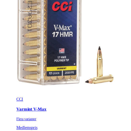
CCI
Varmint V-Max
Flera varianter
Medlemspris