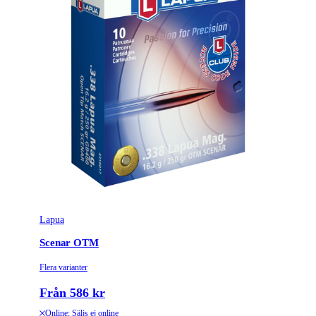
Lapua
Scenar OTM
Flera varianter
Från 586 kr
Online: Säljs ej online