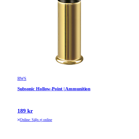
RWS
Subsonic Hollow-Point | Ammunition
189 kr
Online: Säljs ej online