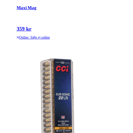
Maxi Mag
359 kr
Online: Säljs ej online