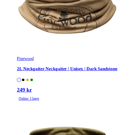
Pinewood
2L Neckgaiter Neckgaiter | Unisex | Dark Sandstone
249 kr
Online: I lager