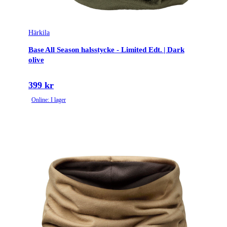
Härkila
Base All Season halsstycke - Limited Edt. | Dark
olive
399 kr
Online: I lager