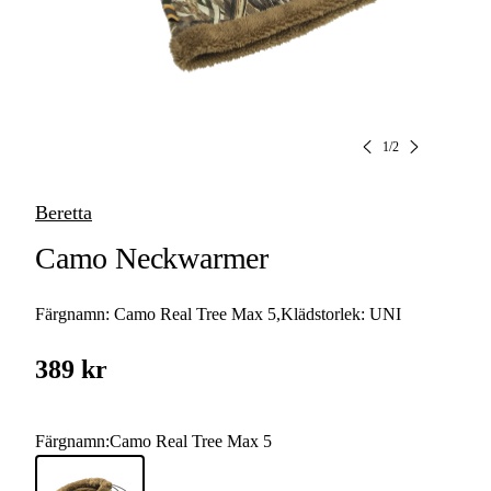
1
/
2
Beretta
Camo Neckwarmer
Färgnamn:
Camo Real Tree Max 5
,
Klädstorlek:
UNI
389 kr
Färgnamn
:
Camo Real Tree Max 5