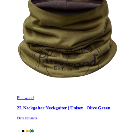
Pinewood
2L Neckgaiter Neckgaiter | Unisex | Olive Green
Flera varianter