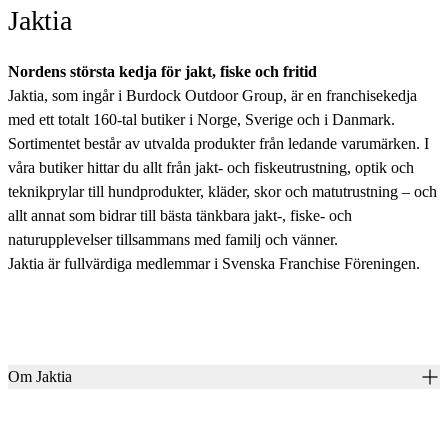
Jaktia
Nordens största kedja för jakt, fiske och fritid
Jaktia, som ingår i Burdock Outdoor Group, är en franchisekedja
med ett totalt 160-tal butiker i Norge, Sverige och i Danmark.
Sortimentet består av utvalda produkter från ledande varumärken. I
våra butiker hittar du allt från jakt- och fiskeutrustning, optik och
teknikprylar till hundprodukter, kläder, skor och matutrustning – och
allt annat som bidrar till bästa tänkbara jakt-, fiske- och
naturupplevelser tillsammans med familj och vänner.
Jaktia är fullvärdiga medlemmar i Svenska Franchise Föreningen.
Om Jaktia
Kontakt
Vår historia