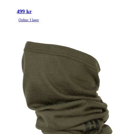
499 kr
Online: I lager