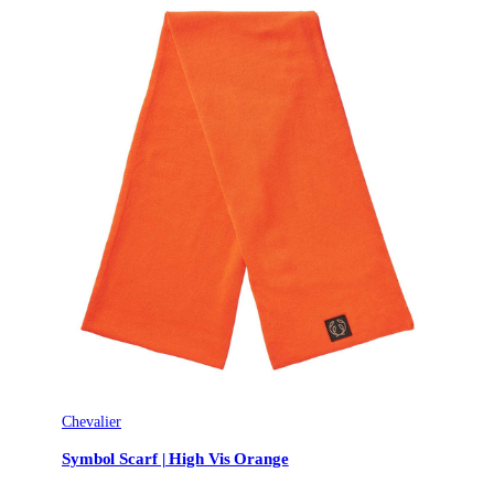
Chevalier
Symbol Scarf | High Vis Orange