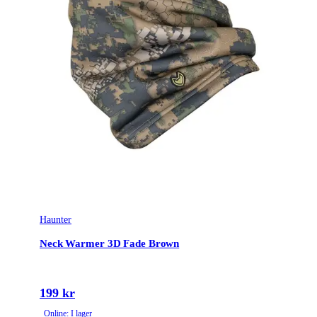
Haunter
Neck Warmer 3D Fade Brown
199 kr
Online: I lager