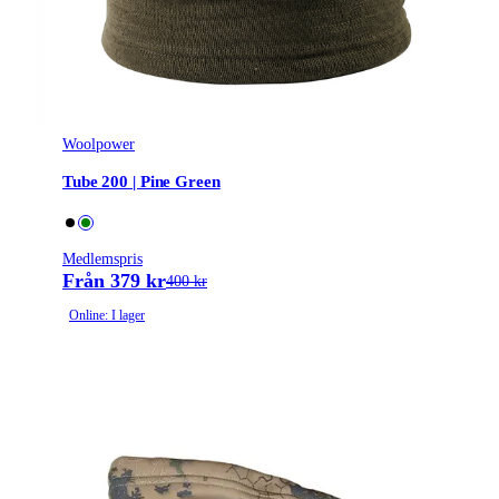
Woolpower
Tube 200 | Pine Green
Medlemspris
Från 379 kr
400 kr
Online: I lager