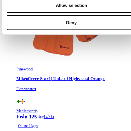
Allow selection
Deny
Pinewood
Mikrofleece Scarf | Unisex | Highvisual Orange
Flera varianter
Medlemspris
Från 125 kr
149 kr
Online: I lager