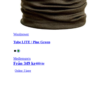
Woolpower
Tube LITE | Pine Green
Medlemspris
Från 349 kr
400 kr
Online: I lager