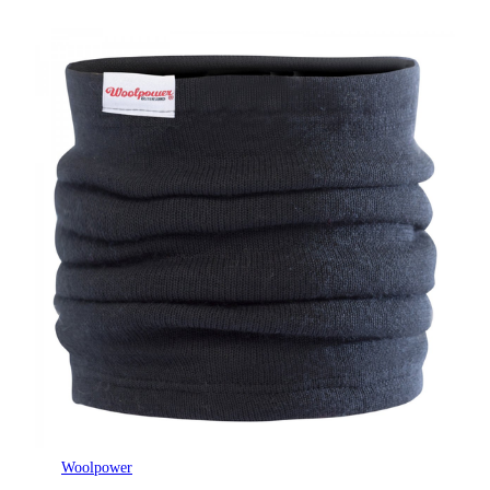
Woolpower