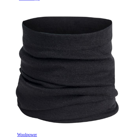
Woolpower