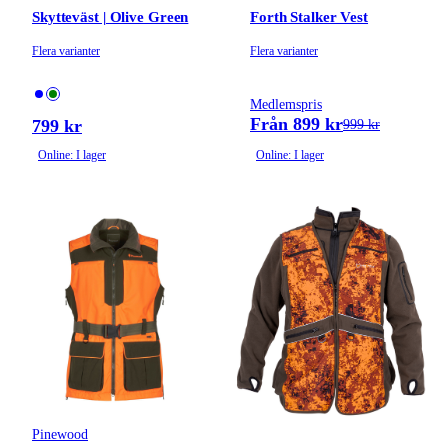
Skytteväst | Olive Green
Forth Stalker Vest
Flera varianter
Flera varianter
Medlemspris
Från 899 kr
799 kr
999 kr
Online: I lager
Online: I lager
Pinewood