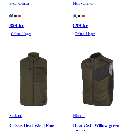
Flera varianter
Flera varianter
899 kr
899 kr
Online: I lager
Online: I lager
Seeland
Härkila
Celsius Heat Väst | Pine
Heat väst | Willow green