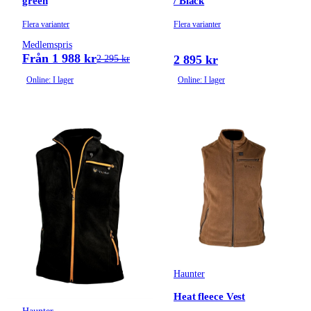
green
/ Black
Flera varianter
Flera varianter
Medlemspris
Från 1 988 kr
2 895 kr
2 295 kr
Online: I lager
Online: I lager
Haunter
Heat fleece Vest