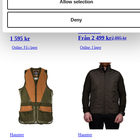
Allow selection
Royal
Flera varianter
Flera varianter
Deny
Medlemspris
Från 2 499 kr
1 595 kr
2 895 kr
Online: Få i lager
Online: I lager
Haunter
Haunter