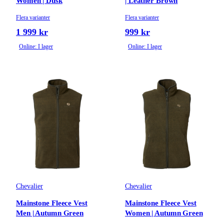
Women | Dusk
| Leather Brown
Flera varianter
Flera varianter
1 999 kr
999 kr
Online: I lager
Online: I lager
Chevalier
Chevalier
Mainstone Fleece Vest
Mainstone Fleece Vest
Men | Autumn Green
Women | Autumn Green