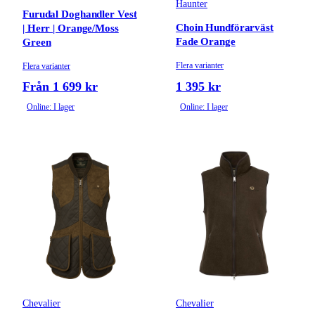
Haunter
Furudal Doghandler Vest
Choin Hundförarväst
| Herr | Orange/Moss
Fade Orange
Green
Flera varianter
Flera varianter
Från 1 699 kr
1 395 kr
Online: I lager
Online: I lager
Chevalier
Chevalier