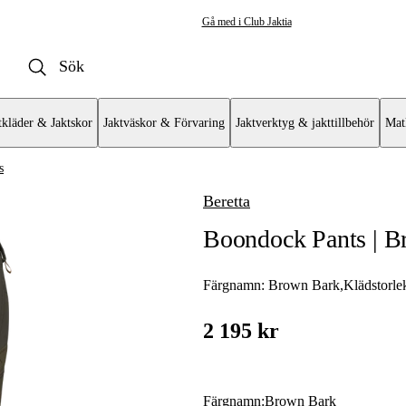
Gå med i Club Jaktia
tkläder & Jaktskor
Jaktväskor & Förvaring
Jaktverktyg & jakttillbehör
Mat
s
Beretta
yxor & Shorts
Boondock Pants | B
xor
Färgnamn:
Brown Bark
,
Klädstorle
byxor
2 195 kr
Färgnamn
:
Brown Bark