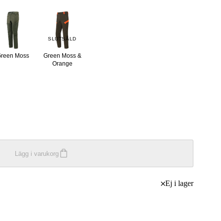
SLUTSÅLD
reen Moss
Green Moss &
Orange
Lägg i varukorg
Ej i lager