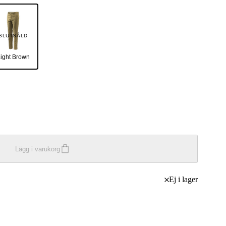
SLUTSÅLD
ight Brown
Lägg i varukorg
Ej i lager