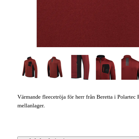
Värmande fleecetröja för herr från Beretta i Polartec
mellanlager.